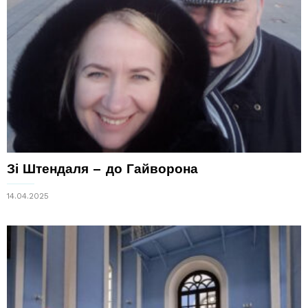
Зі Штендаля – до Гайворона
14.04.2025