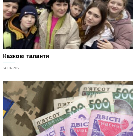
Казкові таланти
14.04.2025