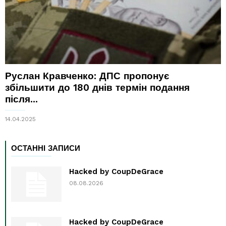
Руслан Кравченко: ДПС пропонує
збільшити до 180 днів термін подання
після...
14.04.2025
ОСТАННІ ЗАПИСИ
Hacked by CoupDeGrace
08.08.2026
Hacked by CoupDeGrace