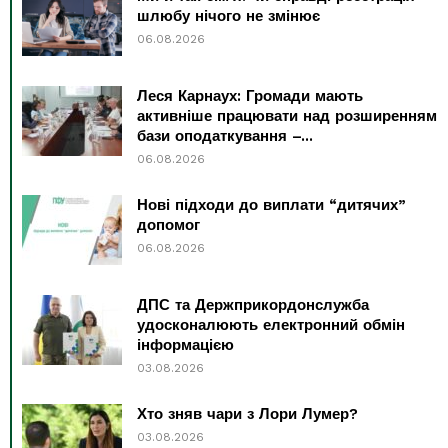
шлюбу нічого не змінює
06.08.2026
Леся Карнаух: Громади мають
активніше працювати над розширенням
бази оподаткування –...
06.08.2026
Нові підходи до виплати “дитячих”
допомог
06.08.2026
ДПС та Держприкордонслужба
удосконалюють електронний обмін
інформацією
03.08.2026
Хто зняв чари з Лори Лумер?
03.08.2026