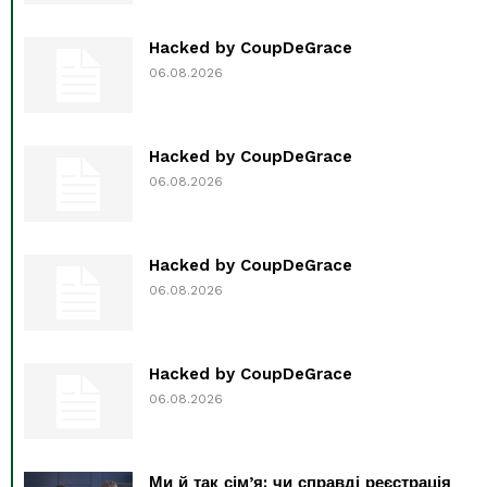
Hacked by CoupDeGrace
06.08.2026
Hacked by CoupDeGrace
06.08.2026
Hacked by CoupDeGrace
06.08.2026
Hacked by CoupDeGrace
06.08.2026
Ми й так сім’я: чи справді реєстрація