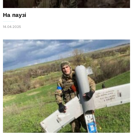
На паузі
14.04.2025