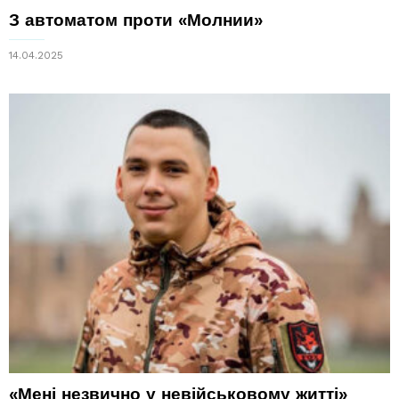
З автоматом проти «Молнии»
14.04.2025
«Мені незвично у невійськовому житті»