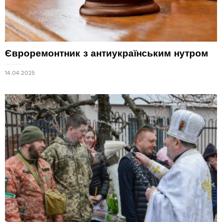
Євроремонтник з антиукраїнським нутром
14.04.2025