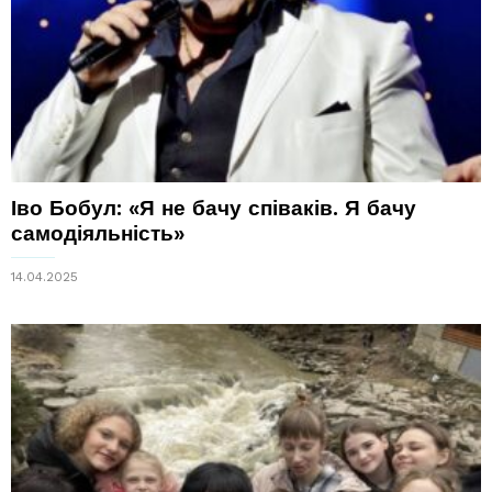
Іво Бобул: «Я не бачу співаків. Я бачу
самодіяльність»
14.04.2025