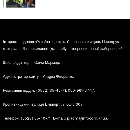
Інтернет-видання «Україна-Центр». Усі права захищені. Передрук
матеріалів без посилання (для вебу - гіперпосилання) заборонений.
Шеф-редактор - Юхим Мармер.
Адміністратор сайту - Андрій Флоренко.
Рекламний відділ: (0522) 35-40-71, 050-961-67-17.
Кропивницький, вулиця Ельворті, 7, офіс 307.
Телефон: (0522) 35-40-71. E-mail: piadm@infocom.kr.ua.