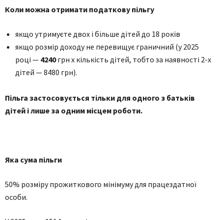
Коли можна отримати податкову пільгу
якщо утримуєте двох і більше дітей до 18 років
якщо розмір доходу не перевищує граничний (у 2025
році —
4240
грн х кількість дітей, тобто за наявності 2-х
дітей — 8480 грн).
Пільга застосовується тільки для
одного з батьків
дітей і лише за одним місцем роботи.
Яка сума пільги
50% розміру прожиткового мінімуму для працездатної
особи.