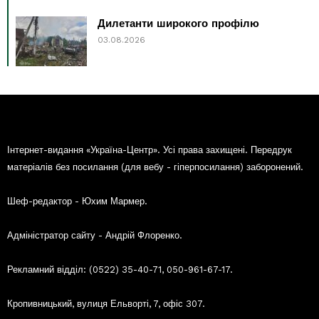
Дилетанти широкого профілю
03.08.2026
Інтернет-видання «Україна-Центр». Усі права захищені. Передрук
матеріалів без посилання (для вебу - гіперпосилання) заборонений.
Шеф-редактор - Юхим Мармер.
Адміністратор сайту - Андрій Флоренко.
Рекламний відділ: (0522) 35-40-71, 050-961-67-17.
Кропивницький, вулиця Ельворті, 7, офіс 307.