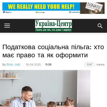
Податкова соціальна пільга: хто
має право та як оформити
By
Влас. інф.
18.04.2025
11:38
1047
views