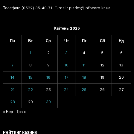
Телефон: (0522) 35-40-71. E-mail: piadm@infocom.kr.ua.
Квітень 2025
Пн
Вт
Ср
Чт
Пт
Сб
Нд
1
2
3
4
5
6
7
8
9
10
11
12
13
14
15
16
17
18
19
20
21
22
23
24
25
26
27
28
29
30
« Бер
Тра »
Рейтинг казино