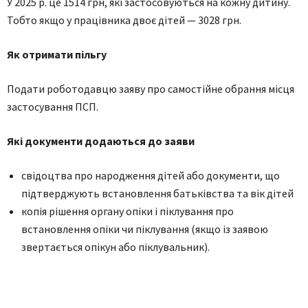
У 2025 р. це 1514 грн, які застосовуються на кожну дитину.
Тобто якщо у працівника двоє дітей — 3028 грн.
Як отримати пільгу
Подати роботодавцю заяву про самостійне обрання місця
застосування ПСП.
Які документи додаються до заяви
свідоцтва про народження дітей або документи, що
підтверджують встановлення батьківства та вік дітей
копія рішення органу опіки і піклування про
встановлення опіки чи піклування (якщо із заявою
звертається опікун або піклувальник).