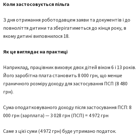
Коли застосовується пільга
З дня отримання роботодавцем заяви та документів і до
повноліття дитини та зберігатиметься до кінця року, в
якому дитині виповнилося 18.
Як це виглядає на практиці
Наприклад, працівник виховує двох дітей віком 6 і 13 років.
Його заробітна плата становить 8 000 грн, що менше
граничного розміру доходу для застосування ПСП (8 480
грн).
Сума оподатковуваного доходу після застосування ПСП: 8
000 грн (зарплата) — 3 028 грн (ПСП) = 4 972 грн
Саме з цієї суми (4 972 грн) буде утримано податок.