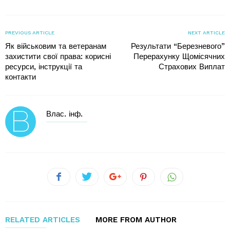
PREVIOUS ARTICLE
NEXT ARTICLE
Як військовим та ветеранам
Результати “Березневого”
захистити свої права: корисні
Перерахунку Щомісячних
ресурси, інструкції та
Страхових Виплат
контакти
Влас. інф.
RELATED ARTICLES
MORE FROM AUTHOR