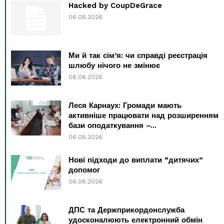
Hacked by CoupDeGrace
06.08.2026
Ми й так сім’я: чи справді реєстрація
шлюбу нічого не змінює
06.08.2026
Леся Карнаух: Громади мають
активніше працювати над розширенням
бази оподаткування –...
06.08.2026
Нові підходи до виплати “дитячих”
допомог
06.08.2026
ДПС та Держприкордонслужба
удосконалюють електронний обмін