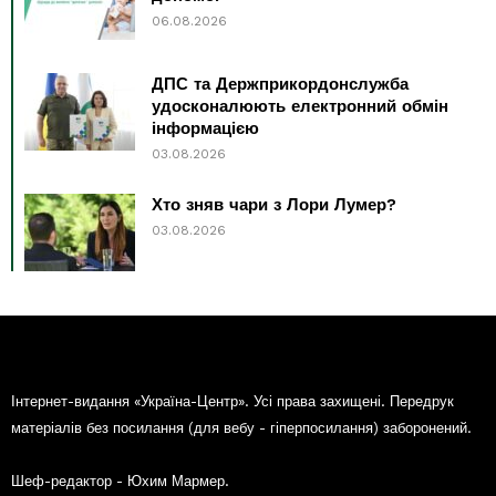
06.08.2026
ДПС та Держприкордонслужба
удосконалюють електронний обмін
інформацією
03.08.2026
Хто зняв чари з Лори Лумер?
03.08.2026
Інтернет-видання «Україна-Центр». Усі права захищені. Передрук
матеріалів без посилання (для вебу - гіперпосилання) заборонений.
Шеф-редактор - Юхим Мармер.