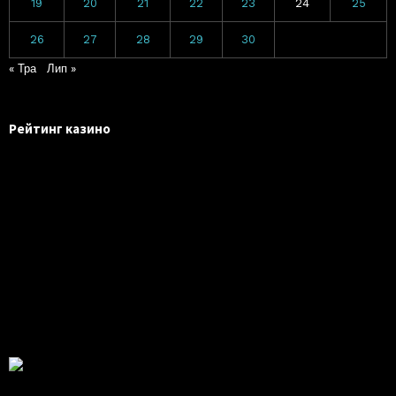
19
20
21
22
23
24
25
26
27
28
29
30
« Тра
Лип »
Рейтинг казино