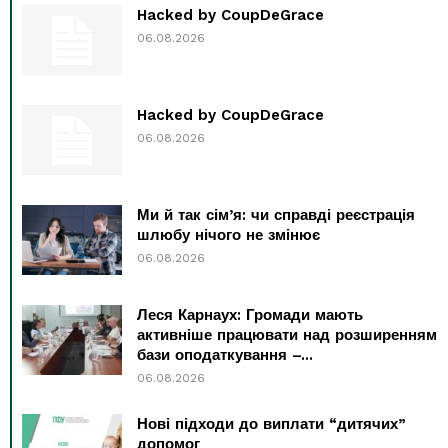
Hacked by CoupDeGrace
06.08.2026
Hacked by CoupDeGrace
06.08.2026
Ми й так сім’я: чи справді реєстрація
шлюбу нічого не змінює
06.08.2026
Леся Карнаух: Громади мають
активніше працювати над розширенням
бази оподаткування –...
06.08.2026
Нові підходи до виплати “дитячих”
допомог