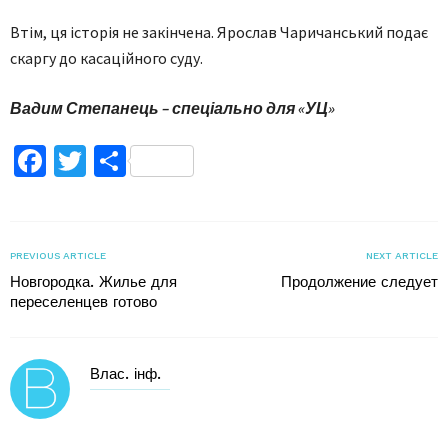
Втім, ця історія не закінчена. Ярослав Чаричанський подає
скаргу до касаційного суду.
Вадим Степанець – спеціально для «УЦ»
Facebook
Twitter
Поділитися
PREVIOUS ARTICLE
NEXT ARTICLE
Новгородка. Жилье для
Продолжение следует
переселенцев готово
Влас. інф.