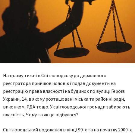
На цьому тижні в Світловодську до державного
реєстратора прийшов чоловік і подав документи на
реєстрацію права власності на будинок по вулиці Героїв
України, 14, в якому розташовані міська та районні ради,
виконком, РДА тощо. У світловодської громади забирають
власність. Чому та як це відбулося?
Світловодський водоканал в кінці 90-х та на початку 2000-х