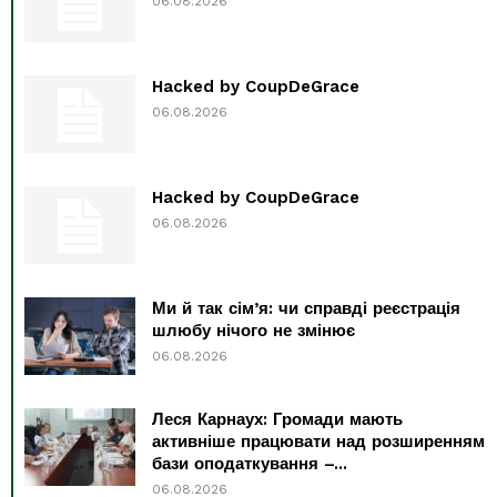
06.08.2026
Hacked by CoupDeGrace
06.08.2026
Hacked by CoupDeGrace
06.08.2026
Ми й так сім’я: чи справді реєстрація
шлюбу нічого не змінює
06.08.2026
Леся Карнаух: Громади мають
активніше працювати над розширенням
бази оподаткування –...
06.08.2026