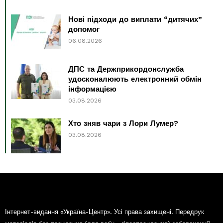
Нові підходи до виплати “дитячих”
допомог
06.08.2026
ДПС та Держприкордонслужба
удосконалюють електронний обмін
інформацією
03.08.2026
Хто зняв чари з Лори Лумер?
03.08.2026
Інтернет-видання «Україна-Центр». Усі права захищені. Передрук