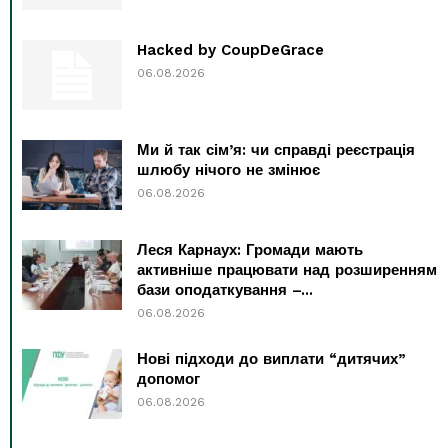
Hacked by CoupDeGrace
06.08.2026
Ми й так сім’я: чи справді реєстрація
шлюбу нічого не змінює
06.08.2026
Леся Карнаух: Громади мають
активніше працювати над розширенням
бази оподаткування –...
06.08.2026
Нові підходи до виплати “дитячих”
допомог
06.08.2026