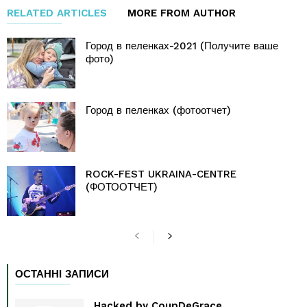
RELATED ARTICLES
MORE FROM AUTHOR
Город в пеленках-2021 (Получите ваше
фото)
Город в пеленках (фотоотчет)
ROCK-FEST UKRAINA-CENTRE
(ФОТООТЧЕТ)
ОСТАННІ ЗАПИСИ
Hacked by CoupDeGrace