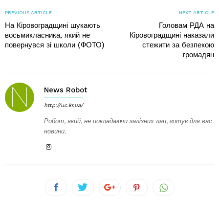
PREVIOUS ARTICLE
NEXT ARTICLE
На Кіровоградщині шукають
Головам РДА на
восьмикласника, який не
Кіровоградщині наказали
повернувся зі школи (ФОТО)
стежити за безпекою
громадян
News Robot
http://uc.kr.ua/
Робот, який, не покладаючи залізних лап, готує для вас
новини.