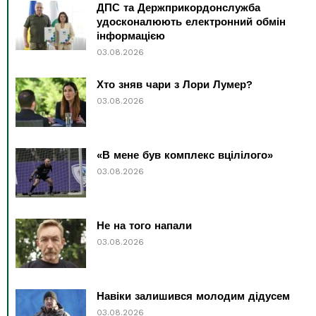
ДПС та Держприкордонслужба
удосконалюють електронний обмін
інформацією
03.08.2026
Хто зняв чари з Лори Лумер?
03.08.2026
«В мене був комплекс вцілілого»
03.08.2026
Не на того напали
03.08.2026
Навіки залишився молодим дідусем
03.08.2026