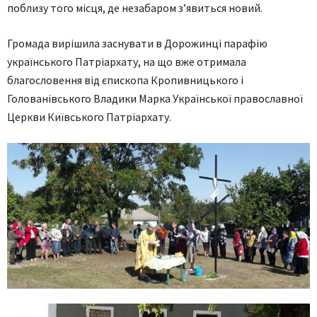
поблизу того місця, де незабаром з’явиться новий.
Громада вирішила заснувати в Дорожинці парафію
українського Патріархату, на що вже отримала
благословення від єпископа Кропивницького і
Голованівського Владики Марка Української православної
Церкви Київського Патріархату.