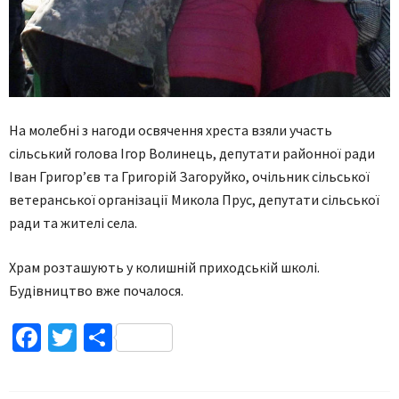
На молебні з нагоди освячення хреста взяли участь
сільський голова Ігор Волинець, депутати районної ради
Іван Григор’єв та Григорій Загоруйко, очільник сільської
ветеранської організації Микола Прус, депутати сільської
ради та жителі села.
Храм розташують у колишній приходській школі.
Будівництво вже почалося.
Facebook
Twitter
Поділитися