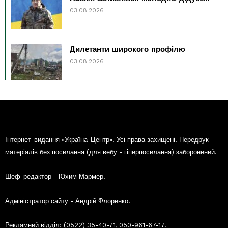
03.08.2026
Дилетанти широкого профілю
03.08.2026
Інтернет-видання «Україна-Центр». Усі права захищені. Передрук
матеріалів без посилання (для вебу - гіперпосилання) заборонений.
Шеф-редактор - Юхим Мармер.
Адміністратор сайту - Андрій Флоренко.
Рекламний відділ: (0522) 35-40-71, 050-961-67-17.