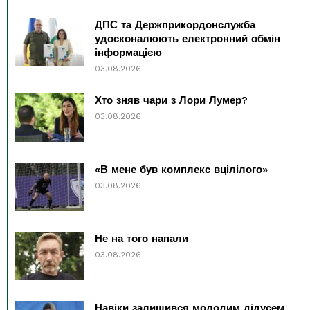
ДПС та Держприкордонслужба
удосконалюють електронний обмін
інформацією
03.08.2026
Хто зняв чари з Лори Лумер?
03.08.2026
«В мене був комплекс вцілілого»
03.08.2026
Не на того напали
03.08.2026
Навіки залишився молодим дідусем