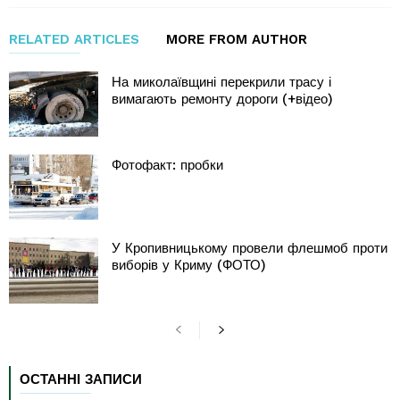
RELATED ARTICLES
MORE FROM AUTHOR
На миколаївщині перекрили трасу і
вимагають ремонту дороги (+відео)
Фотофакт: пробки
У Кропивницькому провели флешмоб проти
виборів у Криму (ФОТО)
ОСТАННІ ЗАПИСИ