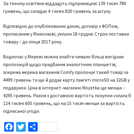
За техніку освітяни віддадуть підприємцеві 139 тисяч 780
гривень, що складає 4 тисячі 820 гривень за штуку.
Відповідно до опублікованих даних, договір з ФОПом,
прописаним у Миколаєві, уклали 18 грудня. Строк поставки
товару – до кінця 2017 року.
Водночас у Мережі можна знайти чимало більш вигідних
пропозицій щодо придбання аналогічних планшетів,
зокрема мережа магазинів Сomfy пропонує такий товар за
4499 гривень та ще й додає карту пам’яті microSD на 32GB у
подарунок. Ціна в інтернет-магазині Rozetka ще менша –
4295 гривень. Разом з доставкою вартість покупки склала б
124 тисячі 605 гривень, що на 15 тисяч менше за вартість
підписаної угоди.
Facebook
Twitter
Поділитися