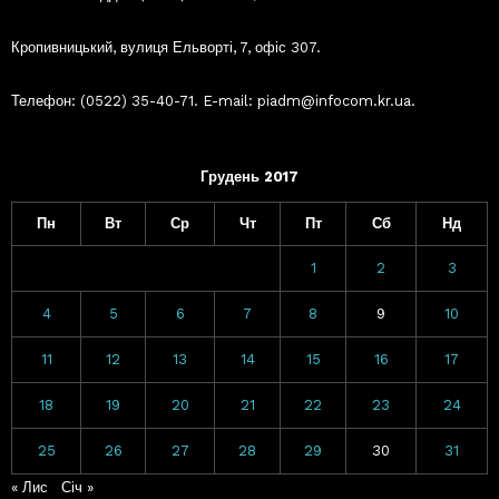
Кропивницький, вулиця Ельворті, 7, офіс 307.
Телефон: (0522) 35-40-71. E-mail: piadm@infocom.kr.ua.
Грудень 2017
Пн
Вт
Ср
Чт
Пт
Сб
Нд
1
2
3
4
5
6
7
8
9
10
11
12
13
14
15
16
17
18
19
20
21
22
23
24
25
26
27
28
29
30
31
« Лис
Січ »