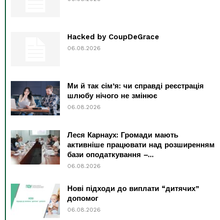
Hacked by CoupDeGrace
06.08.2026
Ми й так сім’я: чи справді реєстрація
шлюбу нічого не змінює
06.08.2026
Леся Карнаух: Громади мають
активніше працювати над розширенням
бази оподаткування –...
06.08.2026
Нові підходи до виплати “дитячих”
допомог
06.08.2026