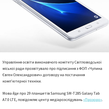
Управління освіти виконавчого комітету Світловодської
міської ради прозвітувало про підписання з ФОП «Чупина
Євген Олександрович» договору на постачання
комп’ютерної техніки.
Мова йде про 29 планшетів Samsung SM-T285 Galaxy Tab
A7.0 LTE, повідомляє центр медіарозслідувань
«Прозоро»
.