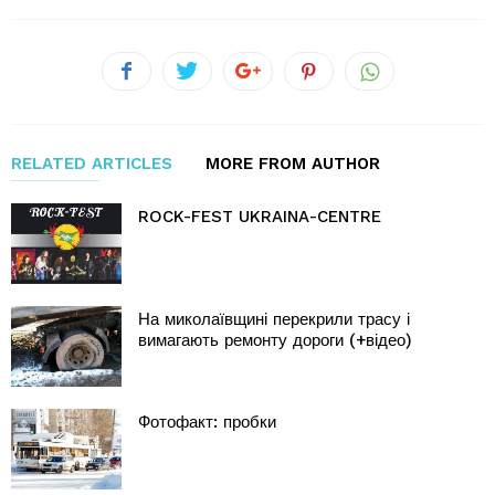
RELATED ARTICLES
MORE FROM AUTHOR
ROCK-FEST UKRAINA-CENTRE
На миколаївщині перекрили трасу і
вимагають ремонту дороги (+відео)
Фотофакт: пробки