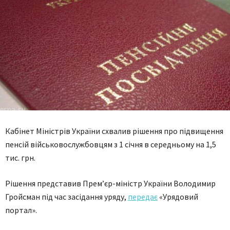
Кабінет Міністрів України схвалив рішення про підвищення
пенсій військовослужбовцям з 1 січня в середньому на 1,5
тис. грн.
Рішення представив Прем’єр-міністр України Володимир
Гройсман під час засідання уряду,
передає
«Урядовий
портал».