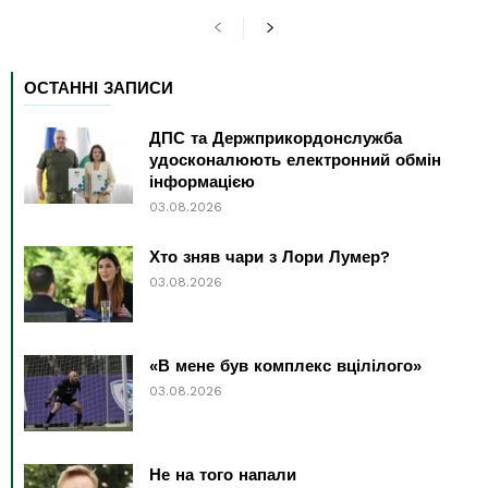
ОСТАННІ ЗАПИСИ
ДПС та Держприкордонслужба
удосконалюють електронний обмін
інформацією
03.08.2026
Хто зняв чари з Лори Лумер?
03.08.2026
«В мене був комплекс вцілілого»
03.08.2026
Не на того напали