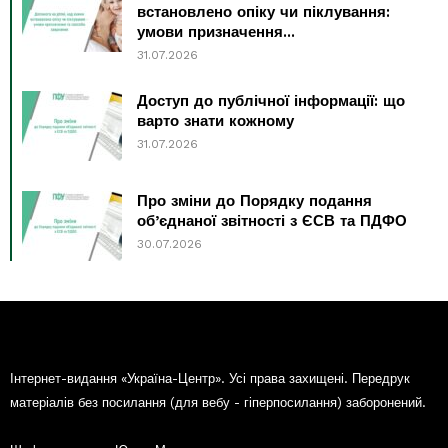
встановлено опіку чи піклування:
умови призначення...
31.07.2026
Доступ до публічної інформації: що
варто знати кожному
31.07.2026
Про зміни до Порядку подання
об’єднаної звітності з ЄСВ та ПДФО
30.07.2026
Інтернет-видання «Україна-Центр». Усі права захищені. Передрук
матеріалів без посилання (для вебу - гіперпосилання) заборонений.