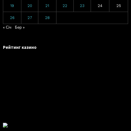
19
20
21
22
23
24
25
26
27
28
« Січ
Бер »
Рейтинг казино