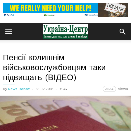
Пенсії колишнім
військовослужбовцям таки
підвищать (ВІДЕО)
By
News Robot
21.02.2018
16:42
3534
views