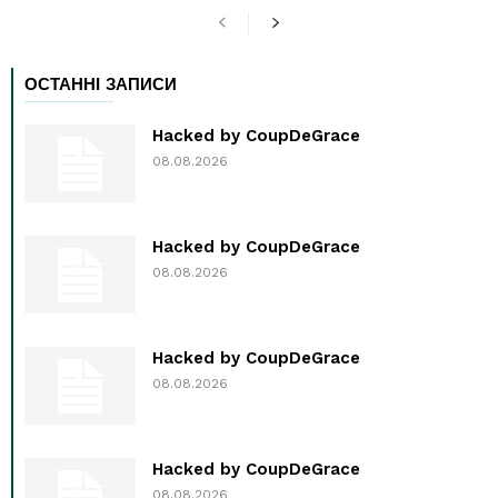
ОСТАННІ ЗАПИСИ
Hacked by CoupDeGrace
08.08.2026
Hacked by CoupDeGrace
08.08.2026
Hacked by CoupDeGrace
08.08.2026
Hacked by CoupDeGrace
08.08.2026