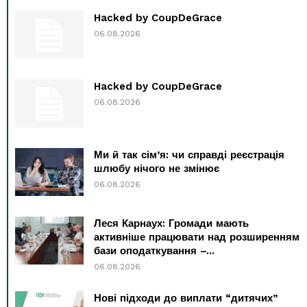
Hacked by CoupDeGrace
06.08.2026
Hacked by CoupDeGrace
06.08.2026
Ми й так сім’я: чи справді реєстрація
шлюбу нічого не змінює
06.08.2026
Леся Карнаух: Громади мають
активніше працювати над розширенням
бази оподаткування –...
06.08.2026
Нові підходи до виплати “дитячих”