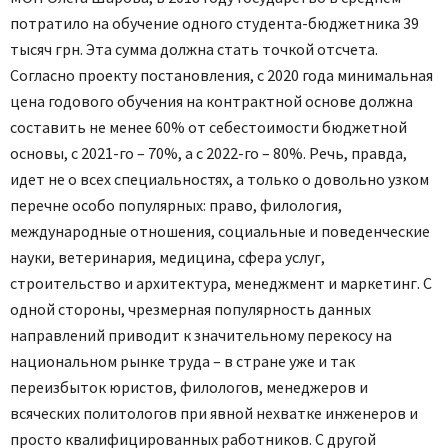
потратило на обучение одного студента-бюджетника 39
тысяч грн. Эта сумма должна стать точкой отсчета.
Согласно проекту постановления, с 2020 года минимальная
цена годового обучения на контрактной основе должна
составить не менее 60% от себестоимости бюджетной
основы, с 2021-го – 70%, а с 2022-го – 80%. Речь, правда,
идет не о всех специальностях, а только о довольно узком
перечне особо популярных: право, филология,
международные отношения, социальные и поведенческие
науки, ветеринария, медицина, сфера услуг,
строительство и архитектура, менеджмент и маркетинг. С
одной стороны, чрезмерная популярность данных
направлений приводит к значительному перекосу на
национальном рынке труда – в стране уже и так
переизбыток юристов, филологов, менеджеров и
всяческих политологов при явной нехватке инженеров и
просто квалифицированных работников. С другой