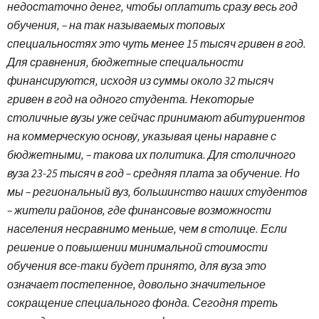
недостаточно денег, чтобы оплатить сразу весь год
обучения, – на так называемых топовых
специальностях это чуть менее 15 тысяч гривен в год.
Для сравнения, бюджетные специальности
финансируются, исходя из суммы около 32 тысяч
гривен в год на одного студента. Некоторые
столичные вузы уже сейчас принимают абитуриентов
на коммерческую основу, указывая цены наравне с
бюджетными, – такова их политика. Для столичного
вуза 23-25 тысяч в год – средняя плата за обучение. Но
мы – региональный вуз, большинство наших студентов
– жители районов, где финансовые возможности
населения несравнимо меньше, чем в столице. Если
решение о повышении минимальной стоимости
обучения все-таки будет принято, для вуза это
означает постепенное, довольно значительное
сокращение специального фонда. Сегодня треть