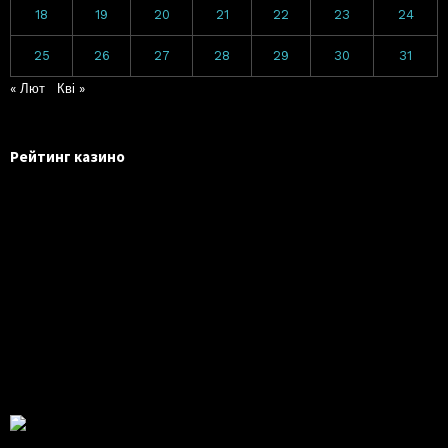
18
19
20
21
22
23
24
25
26
27
28
29
30
31
« Лют
Кві »
Рейтинг казино