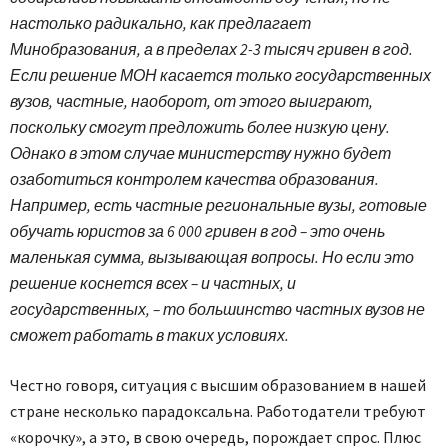
настолько радикально, как предлагает
Минобразования, а в пределах 2-3 тысяч гривен в год.
Если решение МОН касается только государственных
вузов, частные, наоборот, от этого выиграют,
поскольку смогут предложить более низкую цену.
Однако в этом случае министерству нужно будет
озаботиться контролем качества образования.
Например, есть частные региональные вузы, готовые
обучать юристов за 6 000 гривен в год – это очень
маленькая сумма, вызывающая вопросы. Но если это
решение коснется всех – и частных, и
государственных, – то большинство частных вузов не
сможет работать в таких условиях.
Честно говоря, ситуация с высшим образованием в нашей
стране несколько парадоксальна. Работодатели требуют
«корочку», а это, в свою очередь, порождает спрос. Плюс