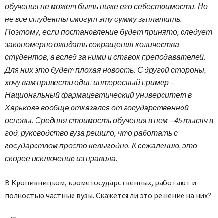
обу­чения не может быть ниже его себестоимости. Но
не все студенты смогут эту сумму заплатить.
Поэтому, если постановление будет принято, следует
закономерно ожидать сокращения количества
студентов, а вслед за ними и ставок преподавателей.
Для них это будет плохая новость. С другой стороны,
хочу вам привести один интересный пример –
Национальный фармацевтический университет в
Харькове вообще отказался от государственной
основы. Средняя стоимость обучения в нем – 45 тысяч в
год, руководство вуза решило, что работать с
государством просто невыгодно. К сожалению, это
скорее исключение из правила.
В Кропивницком, кроме государственных, работают и
полностью частные вузы. Скажется ли это решение на них?