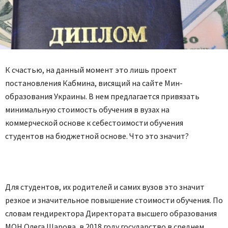
К счастью, на данный момент это лишь проект
постановления Кабмина, висящий на сайте Мин­
образования Украины. В нем предлагается привязать
минимальную стоимость обучения в вузах на
коммерческой основе к себестоимости обучения
студентов на бюджетной основе. Что это значит?
Для студентов, их родителей и самих вузов это значит
резкое и значительное повышение стоимости обучения. По
словам гендиректора Директората высшего образования
МОН Олега Шарова, в 2018 году государство в среднем