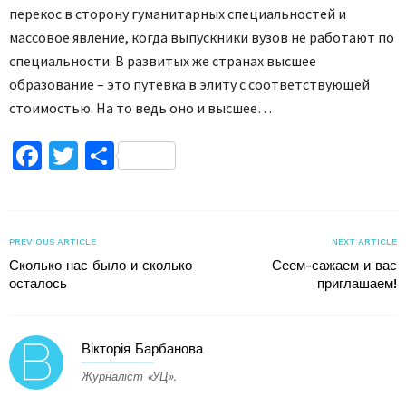
перекос в сторону гуманитарных специальностей и
массовое явление, когда выпускники вузов не работают по
специальности. В развитых же странах высшее
образование – это путевка в элиту с соответствующей
стоимостью. На то ведь оно и высшее…
Facebook
Twitter
Поділитися
PREVIOUS ARTICLE
NEXT ARTICLE
Сколько нас было и сколько
Сеем-сажаем и вас
осталось
приглашаем!
Вікторія Барбанова
Журналіст «УЦ».