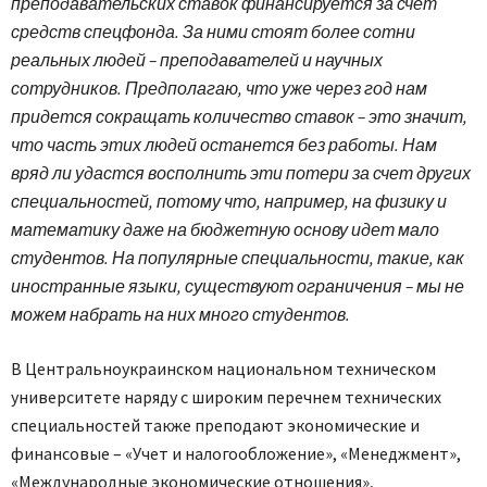
преподавательских ставок финансируется за счет
средств спецфонда. За ними стоят более сотни
реальных людей – преподавателей и научных
сотрудников. Предполагаю, что уже через год нам
придется сокращать количество ставок – это значит,
что часть этих людей останется без работы. Нам
вряд ли удастся восполнить эти потери за счет других
специальностей, потому что, например, на физику и
математику даже на бюджетную основу идет мало
студентов. На популярные специальности, такие, как
иностранные языки, существуют ограничения – мы не
можем набрать на них много студентов.
В Центральноукраинском национальном техническом
университете наряду с широким перечнем технических
специальностей также преподают экономические и
финансовые – «Учет и налогообложение», «Менеджмент»,
«Международные экономические отношения»,