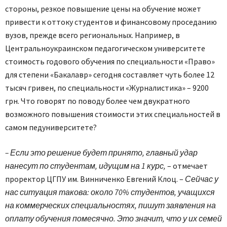
стороны, резкое повышение цены на обучение может
привести к оттоку студентов и финансовому проседанию
вузов, прежде всего региональных. Например, в
Центральноукраинском педагогическом университете
стоимость годового обучения по специальности «Право»
для степени «Бакалавр» сегодня составляет чуть более 12
тысяч гривен, по специальности «Журналистика» – 9200
грн. Что говорят по поводу более чем двукратного
возможного повышения стоимости этих специальностей в
самом педуниверситете?
– Если это решение будет принято, главный удар
нанесут по студентам, идущим на 1 курс,
– отмечает
проректор ЦГПУ им. Винниченко Евгений Клоц. –
Сейчас у
нас ситуация такова: около 70% студентов, учащихся
на коммерческих специальностях, пишут заявления на
оплату обучения помесячно. Это значит, что у их семей