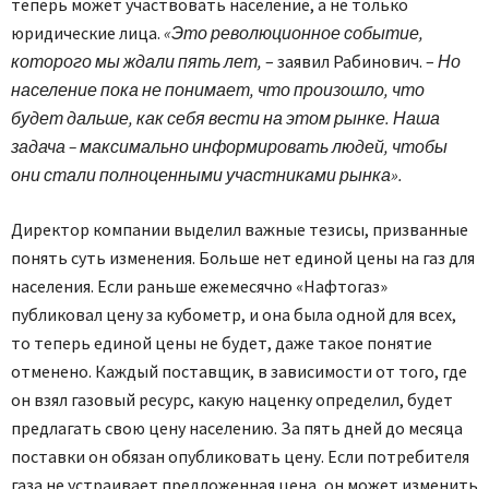
теперь может участвовать население, а не только
юридические лица.
«Это революционное событие,
которого мы ждали пять лет,
– заявил Рабинович. –
Но
население пока не понимает, что произошло, что
будет дальше, как себя вести на этом рынке. Наша
задача – максимально информировать людей, чтобы
они стали полноценными участниками рынка».
Директор компании выделил важные тезисы, призванные
понять суть изменения. Больше нет единой цены на газ для
населения. Если раньше ежемесячно «Нафтогаз»
публиковал цену за кубометр, и она была одной для всех,
то теперь единой цены не будет, даже такое понятие
отменено. Каждый поставщик, в зависимости от того, где
он взял газовый ресурс, какую наценку определил, будет
предлагать свою цену населению. За пять дней до месяца
поставки он обязан опубликовать цену. Если потребителя
газа не устраивает предложенная цена, он может изменить