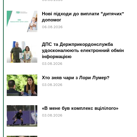
Нові підходи до виплати “дитячих”
допомог
06.08.2026
ДПС та Держприкордонслужба
удосконалюють електронний обмін
інформацією
03.08.2026
Хто зняв чари з Лори Лумер?
03.08.2026
«В мене був комплекс вцілілого»
03.08.2026