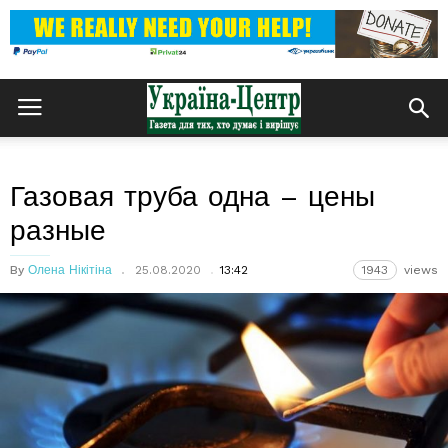
Газовая труба одна – цены
разные
By
Олена Нікітіна
25.08.2020
13:42
1943
views