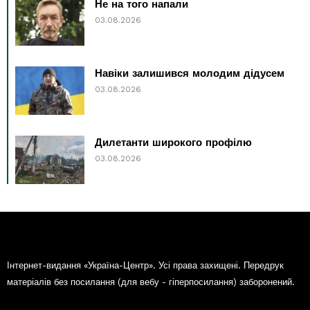
Не на того напали
03.08.2026
Навіки залишився молодим дідусем
03.08.2026
Дилетанти широкого профілю
03.08.2026
Інтернет-видання «Україна-Центр». Усі права захищені. Передрук
матеріалів без посилання (для вебу - гіперпосилання) заборонений.