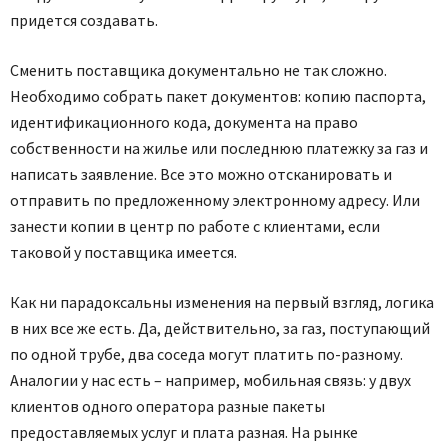
придется создавать.
Сменить поставщика документально не так сложно.
Необходимо собрать пакет документов: копию паспорта,
идентификационного кода, документа на право
собственности на жилье или последнюю платежку за газ и
написать заявление. Все это можно отсканировать и
отправить по предложенному электронному адресу. Или
занести копии в центр по работе с клиентами, если
таковой у поставщика имеется.
Как ни парадоксальны изменения на первый взгляд, логика
в них все же есть. Да, действительно, за газ, поступающий
по одной трубе, два соседа могут платить по-разному.
Аналогии у нас есть – например, мобильная связь: у двух
клиентов одного оператора разные пакеты
предоставляемых услуг и плата разная. На рынке