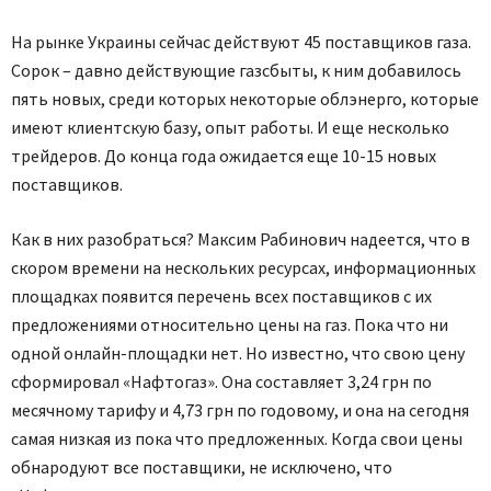
На рынке Украины сейчас действуют 45 поставщиков газа.
Сорок – давно действующие газсбыты, к ним добавилось
пять новых, среди которых некоторые облэнерго, которые
имеют клиентскую базу, опыт работы. И еще несколько
трейдеров. До конца года ожидается еще 10-15 новых
поставщиков.
Как в них разобраться? Максим Рабинович надеется, что в
скором времени на нескольких ресурсах, информационных
площадках появится перечень всех поставщиков с их
предложениями относительно цены на газ. Пока что ни
одной онлайн-площадки нет. Но известно, что свою цену
сформировал «Нафто­газ». Она составляет 3,24 грн по
месячному тарифу и 4,73 грн по годовому, и она на сегодня
самая низкая из пока что предложенных. Когда свои цены
обнародуют все поставщики, не исключено, что