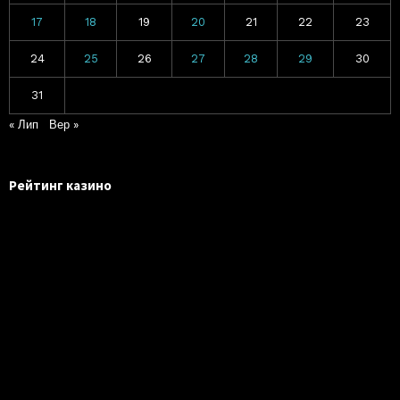
17
18
19
20
21
22
23
24
25
26
27
28
29
30
31
« Лип
Вер »
Рейтинг казино