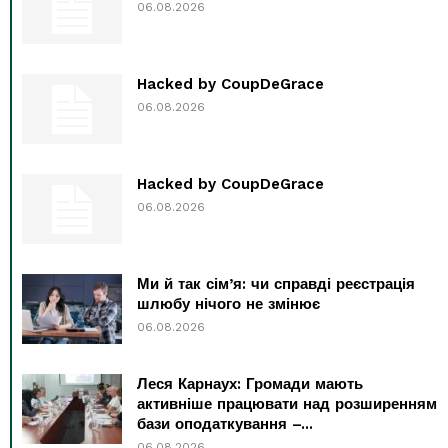
06.08.2026
Hacked by CoupDeGrace
06.08.2026
Hacked by CoupDeGrace
06.08.2026
Ми й так сім’я: чи справді реєстрація
шлюбу нічого не змінює
06.08.2026
Леся Карнаух: Громади мають
активніше працювати над розширенням
бази оподаткування –...
06.08.2026