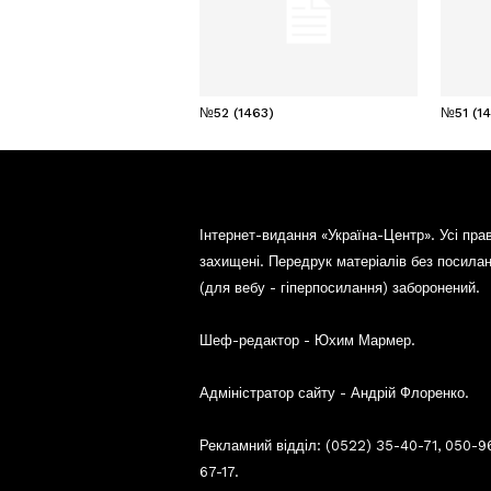
№52 (1463)
№51 (1
Інтернет-видання «Україна-Центр». Усі пра
захищені. Передрук матеріалів без посила
(для вебу - гіперпосилання) заборонений.
Шеф-редактор - Юхим Мармер.
Адміністратор сайту - Андрій Флоренко.
Рекламний відділ: (0522) 35-40-71, 050-9
67-17.