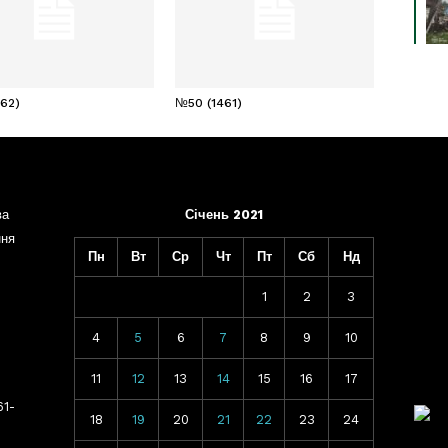
462)
№50 (1461)
ва
Січень 2021
ння
Пн
Вт
Ср
Чт
Пт
Сб
Нд
1
2
3
4
5
6
7
8
9
10
11
12
13
14
15
16
17
61-
18
19
20
21
22
23
24