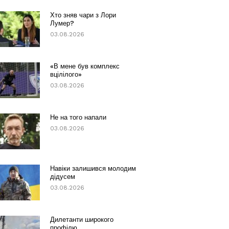
Хто зняв чари з Лори
Лумер?
03.08.2026
«В мене був комплекс
вцілілого»
03.08.2026
Не на того напали
03.08.2026
Навіки залишився молодим
дідусем
03.08.2026
Дилетанти широкого
профілю