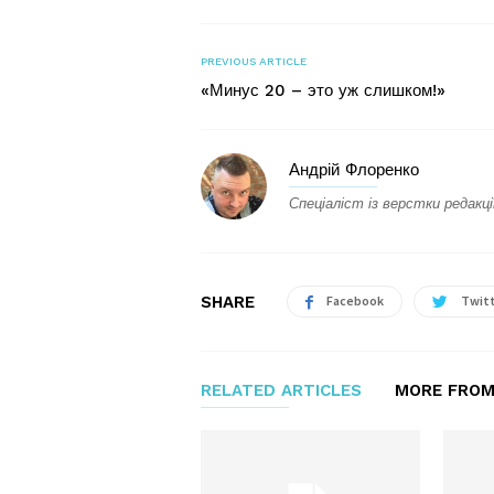
PREVIOUS ARTICLE
«Минус 20 – это уж слишком!»
Андрій Флоренко
Спеціаліст із верстки редакці
SHARE
Facebook
Twit
RELATED ARTICLES
MORE FROM