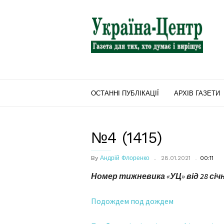
"Україна-
Центр"
ОСТАННІ ПУБЛІКАЦІЇ
АРХІВ ГАЗЕТИ
№4 (1415)
By
Андрій Флоренко
28.01.2021
00:11
Номер тижневика «УЦ» від 28 січн
Подождем под дождем