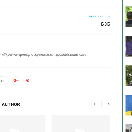
NEXT ARTICLE
БЭБ
ї «Україна-центр», журналіст, громадський діяч.
ter
 AUTHOR