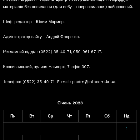
матеріалів без посилання (для вебу - гіперпосилання) заборонений.
Шеф-редактор - Юхим Мармер.
Адміністратор сайту - Андрій Флоренко.
Рекламний відділ: (0522) 35-40-71, 050-961-67-17.
Кропивницький, вулиця Ельворті, 7, офіс 307.
Телефон: (0522) 35-40-71. E-mail: piadm@infocom.kr.ua.
Січень 2023
Пн
Вт
Ср
Чт
Пт
Сб
Нд
1