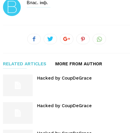
Влас. інф.
RELATED ARTICLES
MORE FROM AUTHOR
Hacked by CoupDeGrace
Hacked by CoupDeGrace