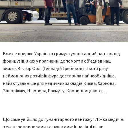
Вже не вперше Україна отримує гуманітарний вантаж від
французів, яких у прагненні допомогти об’єднав наш
земляк Віктор Орлі (Геннадій Гребньов). Цього разу
неймовірних розмірів фура доставила найнеобхідніше,
найактуальніше для медичних закладів Києва, Харкова,
Запоріжжя, Нікополя, Бахмуту, Кропивницького…
Що саме увійшло до гуманітарного вантажу? Ліжка медичні
з електроприводами та пультами; інвалідні візки