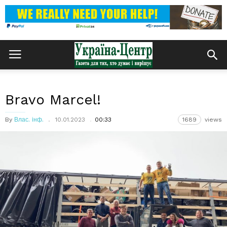
Bravo Marcel!
By
Влас. інф.
10.01.2023
00:33
1689
views