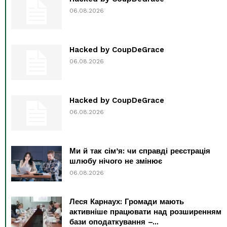
06.08.2026
Hacked by CoupDeGrace
06.08.2026
Hacked by CoupDeGrace
06.08.2026
Ми й так сім’я: чи справді реєстрація
шлюбу нічого не змінює
06.08.2026
Леся Карнаух: Громади мають
активніше працювати над розширенням
бази оподаткування –...