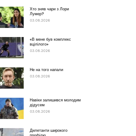
Хто зняв чари з Лори
Лумер?
03.08.2026
«В мене був комплекс
вцілілого»
03.08.2026
Не на того напали
03.08.2026
Навіки залишився молодим
дідусем
03.08.2026
Дилетанти широкого
профілю