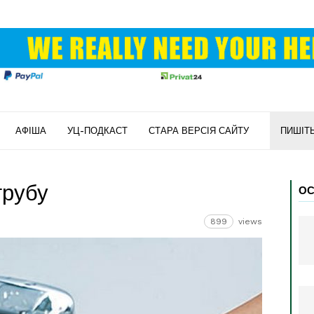
АФІША
УЦ-ПОДКАСТ
СТАРА ВЕРСІЯ САЙТУ
ПИШІТ
трубу
ОС
899
views