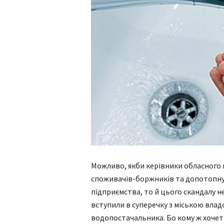
Можливо, якби керівники обласного 
споживачів-боржників та допотопну 
підприємства, то й цього скандалу н
вступили в суперечку з міською влад
водопостачальника. Бо кому ж хочеть