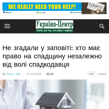
Не згадали у заповіті: хто має
право на спадщину незалежно
від волі спадкодавця
By
Влас. інф.
01.04.2025
16:03
867
views