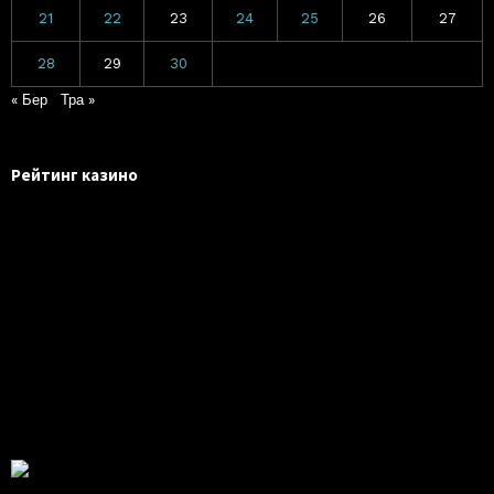
21
22
23
24
25
26
27
28
29
30
« Бер
Тра »
Рейтинг казино