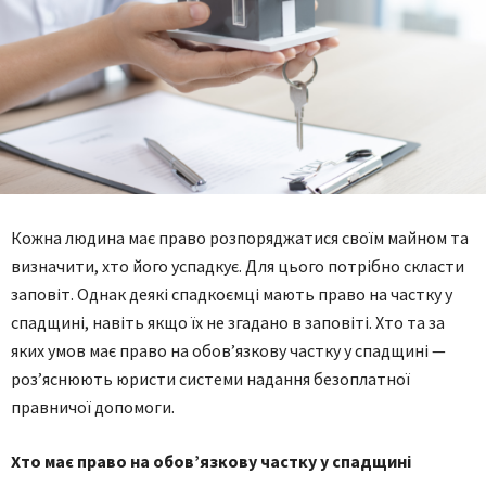
Кожна людина має право розпоряджатися своїм майном та
визначити, хто його успадкує. Для цього потрібно скласти
заповіт. Однак деякі спадкоємці мають право на частку у
спадщині, навіть якщо їх не згадано в заповіті. Хто та за
яких умов має право на обов’язкову частку у спадщині —
роз’яснюють юристи системи надання безоплатної
правничої допомоги.
Хто має право на обов’язкову частку у спадщині