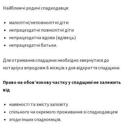
Найближчі родичі спадкодавця:
малолітні/неповнолітні діти
непрацездатні повнолітні діти
непрацездатна вдова (вдівець)
непрацездатні батьки.
Для отримання спадщини необхідно звернутися до
нотаріуса впродовж 6 місяців з дня відкриття спадщини.
Право на обов’язкову частку у спадщині не залежить
від
наявності та змісту заповіту
спільного чи окремого проживання зі спадкодавцем
згоди інших спадкоємців.