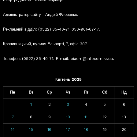
Адміністратор сайту - Андрій Флоренко.
Рекламний відділ: (0522) 35-40-71, 050-961-67-17.
Кропивницький, вулиця Ельворті, 7, офіс 307.
Телефон: (0522) 35-40-71. E-mail: piadm@infocom.kr.ua.
Квітень 2025
Пн
Вт
Ср
Чт
Пт
Сб
Нд
1
2
3
4
5
6
7
8
9
10
11
12
13
14
15
16
17
18
19
20