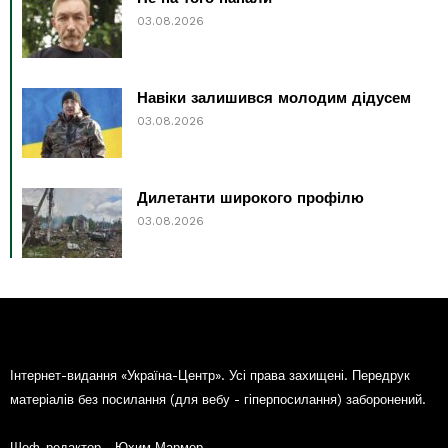
03.08.2026
Навіки залишився молодим дідусем
03.08.2026
Дилетанти широкого профілю
03.08.2026
Інтернет-видання «Україна-Центр». Усі права захищені. Передрук
матеріалів без посилання (для вебу - гіперпосилання) заборонений.
Шеф-редактор - Юхим Мармер.