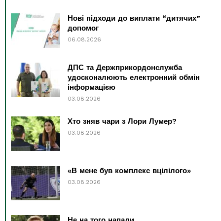
Нові підходи до виплати “дитячих”
допомог
06.08.2026
ДПС та Держприкордонслужба
удосконалюють електронний обмін
інформацією
03.08.2026
Хто зняв чари з Лори Лумер?
03.08.2026
«В мене був комплекс вцілілого»
03.08.2026
Не на того напали