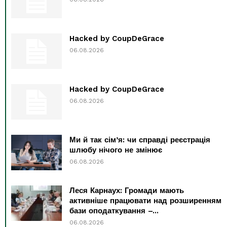
Hacked by CoupDeGrace
06.08.2026
Hacked by CoupDeGrace
06.08.2026
Ми й так сім’я: чи справді реєстрація
шлюбу нічого не змінює
06.08.2026
Леся Карнаух: Громади мають
активніше працювати над розширенням
бази оподаткування –...
06.08.2026