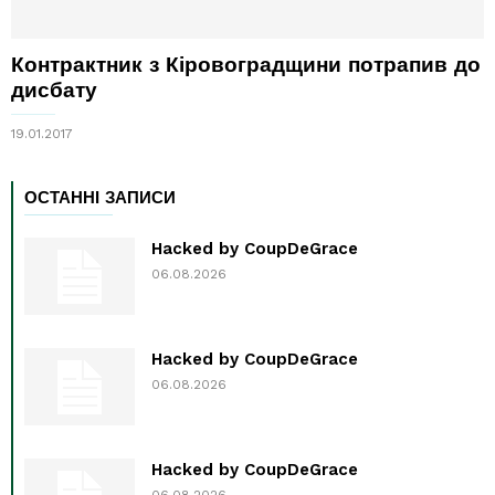
Контрактник з Кіровоградщини потрапив до
дисбату
19.01.2017
ОСТАННІ ЗАПИСИ
Hacked by CoupDeGrace
06.08.2026
Hacked by CoupDeGrace
06.08.2026
Hacked by CoupDeGrace