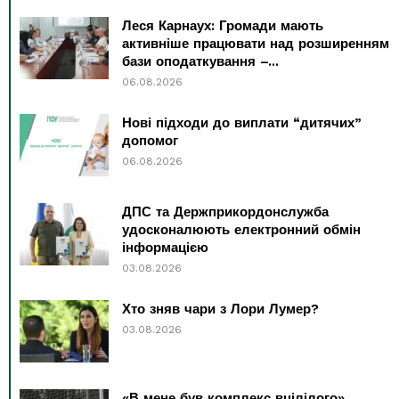
Леся Карнаух: Громади мають
активніше працювати над розширенням
бази оподаткування –...
06.08.2026
Нові підходи до виплати “дитячих”
допомог
06.08.2026
ДПС та Держприкордонслужба
удосконалюють електронний обмін
інформацією
03.08.2026
Хто зняв чари з Лори Лумер?
03.08.2026
«В мене був комплекс вцілілого»