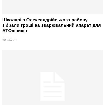
Школярі з Олександрійського району
зібрали гроші на зварювальний апарат для
АТОшників
20.03.2017