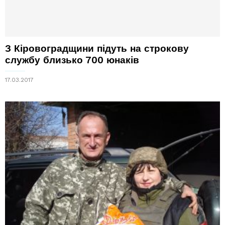
З Кіровоградщини підуть на строкову
службу близько 700 юнаків
17.03.2017