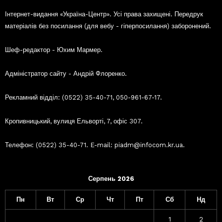
Інтернет-видання «Україна-Центр». Усі права захищені. Передрук
матеріалів без посилання (для вебу - гіперпосилання) заборонений.
Шеф-редактор - Юхим Мармер.
Адміністратор сайту - Андрій Флоренко.
Рекламний відділ: (0522) 35-40-71, 050-961-67-17.
Кропивницький, вулиця Ельворті, 7, офіс 307.
Телефон: (0522) 35-40-71. E-mail: piadm@infocom.kr.ua.
Серпень 2026
Пн
Вт
Ср
Чт
Пт
Сб
Нд
1
2