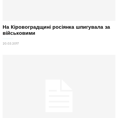
На Кіровоградщині росіянка шпигувала за
військовими
20.03.2017