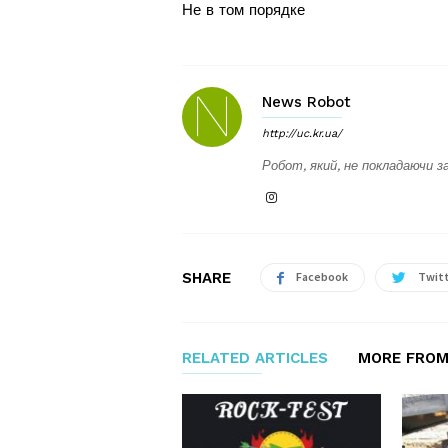
Не в том порядке
News Robot
http://uc.kr.ua/
Робот, який, не покладаючи за
SHARE
Facebook
Twit
RELATED ARTICLES
MORE FROM