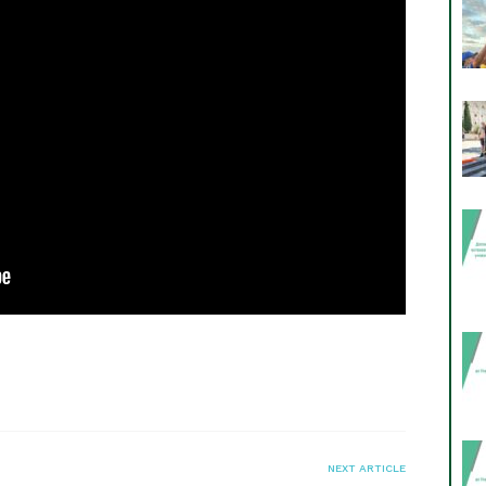
я
NEXT ARTICLE