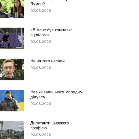
Лумер?
03.08.2026
«В мене був комплекс
вцілілого»
03.08.2026
Не на того напали
03.08.2026
Навіки залишився молодим
дідусем
03.08.2026
Дилетанти широкого
профілю
03.08.2026