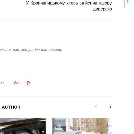
У Кропивницькому хтось здійснив газову
диверсію
лізних лап, готує для вас новини.
ter
 AUTHOR