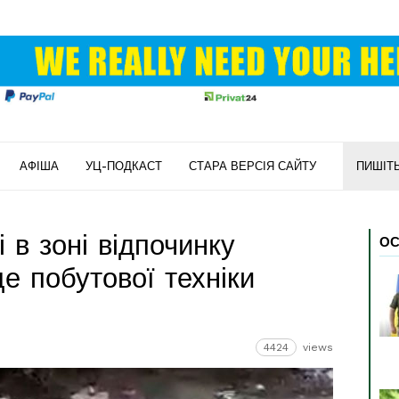
АФІША
УЦ-ПОДКАСТ
СТАРА ВЕРСІЯ САЙТУ
ПИШІТ
 в зоні відпочинку
ОС
е побутової техніки
4424
views