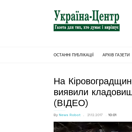
"Україна-
Центр"
ОСТАННІ ПУБЛІКАЦІЇ
АРХІВ ГАЗЕТИ
На Кіровоградщині
виявили кладовищ
(ВІДЕО)
By
News Robot
21.12.2017
10:01