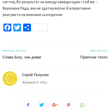
систем, бо результат на виході завжди один і той же –
Верховна Рада, яка не здатна якісно й оперативно
реагувати на виклики сьогодення.
Facebook
Twitter
Поділитися
PREVIOUS ARTICLE
NEXT ARTICLE
Слава Богу, они дома!
Приятное тепло
Сергій Полулях
Журналіст «УЦ».