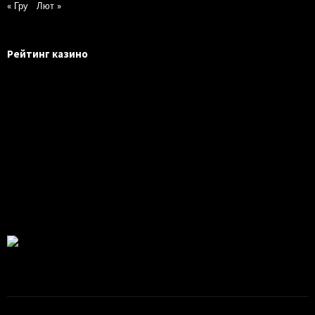
« Гру
Лют »
Рейтинг казино