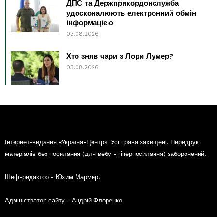
ДПС та Держприкордонслужба
удосконалюють електронний обмін
інформацією
03.08.2026
Хто зняв чари з Лори Лумер?
03.08.2026
Інтернет-видання «Україна-Центр». Усі права захищені. Передрук
матеріалів без посилання (для вебу - гіперпосилання) заборонений.
Шеф-редактор - Юхим Мармер.
Адміністратор сайту - Андрій Флоренко.