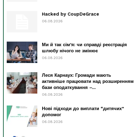
Hacked by CoupDeGrace
06.08.2026
Ми й так сім’я: чи справді реєстрація
шлюбу нічого не змінює
06.08.2026
Леся Карнаух: Громади мають
активніше працювати над розширенням
бази оподаткування –...
06.08.2026
Нові підходи до виплати “дитячих”
допомог
06.08.2026