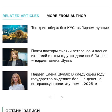
RELATED ARTICLES
MORE FROM AUTHOR
Топ криптобирж без KYC: выбираем лучшие
Почти полторы тысячи ветеранов и членов
их семей в этом году создали свой бизнес
– нардеп Елена Шуляк
Нардеп Елена Шуляк: В следующем году
государство выделяет больше денег на
ветеранскую политику, чем в 2025-м
ОСТАННІ ЗАПИСИ