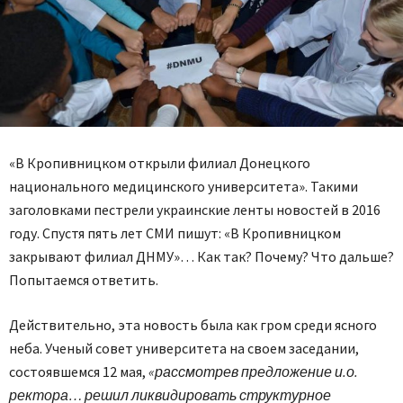
«В Кропивницком открыли филиал Донецкого
национального медицинского университета». Такими
заголовками пестрели украинские ленты новостей в 2016
году. Спустя пять лет СМИ пишут: «В Кропивницком
закрывают филиал ДНМУ»… Как так? Почему? Что дальше?
Попытаемся ответить.
Действительно, эта новость была как гром среди ясного
неба. Ученый совет университета на своем заседании,
состоявшемся 12 мая,
«рассмотрев предложение и.о.
ректора… решил ликвидировать структурное