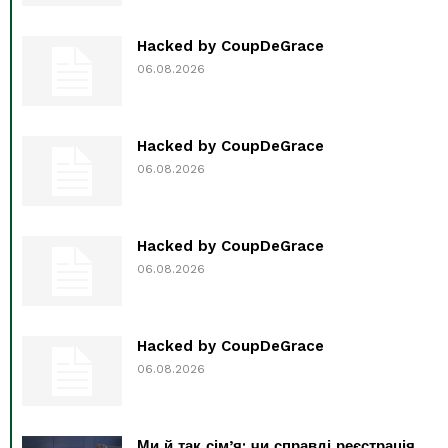
Hacked by CoupDeGrace
06.08.2026
Hacked by CoupDeGrace
06.08.2026
Hacked by CoupDeGrace
06.08.2026
Hacked by CoupDeGrace
06.08.2026
Ми й так сім’я: чи справді реєстрація