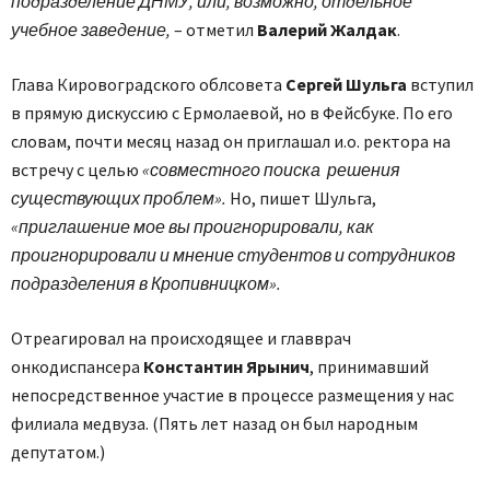
подразделение ДНМУ, или, возможно, отдельное
учебное заведение,
– отметил
Валерий Жалдак
.
Глава Кировоградского облсовета
Сергей Шульга
вступил
в прямую дискуссию с Ермолаевой, но в Фейсбуке. По его
словам, почти месяц назад он приглашал и.о. ректора на
встречу с целью
«совместного поиска решения
существующих проблем».
Но, пишет Шульга,
«приглашение мое вы проигнорировали, как
проигнорировали и мнение студентов и сотрудников
подразделения в Кропивницком».
Отреагировал на происходящее и главврач
онкодиспансера
Константин Ярынич
, принимавший
непосредственное участие в процессе размещения у нас
филиала медвуза. (Пять лет назад он был народным
депутатом.)