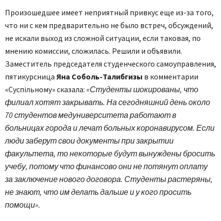
Произошедшее имеет неприятный привкус еще из-за того,
что ни с кем предварительно не было встреч, обсуждений,
не искали выход из сложной ситуации, если таковая, по
мнению комиссии, сложилась. Решили и объявили.
Заместитель председателя студенческого самоуправления,
пятикурсница
Яна Соболь-Талибгизы
в комментарии
«Суспільному» сказала:
«Студенты шокированы, что
филиал хотят закрывать. На сегодняшний день около
70 студентов медуниверситета работают в
больницах города и лечат больных коронавирусом. Если
люди заберут свои документы при закрытии
факультета, то некоторые будут вынуждены бросить
учебу, потому что финансово они не потянут оплату
за заключение нового договора. Студенты растеряны,
не знают, что им делать дальше и у кого просить
помощи».