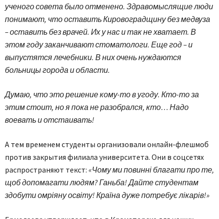
ученого совета было отменено. Здравомыслящие люди
понимают, что оставить Кировоградщину без медвуза
– оставить без врачей. Их у нас и так не хватает. В
этом году заканчивают стоматологи. Еще год – и
выпустятся лечебники. В них очень нуждаются
больницы города и области.
Думаю, что это решение кому-то в угоду. Кто-то за
этим стоит, но я пока не разобрался, кто… Надо
воевать и отстаивать!
А тем временем студенты организовали онлайн-флешмоб
против закрытия филиала университета. Они в соцсетях
распространяют текст:
«Чому ми повинні благати про те,
щоб допомагати людям? Ганьба! Дайте студентам
здобути омріяну освіту! Країна дуже потребує лікарів!»