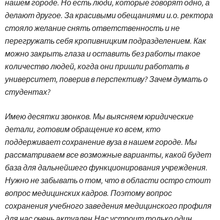
нашем городе. Но есть люди, которые говорят одно, а
делают другое. За красивыми обещаниями и.о. ректора
стояло желание снять ответственность и не
перегружать себя кропивницким подразделением. Как
можно закрыть глаза и оставить без работы такое
количество людей, когда они пришли работать в
университет, поверив в перспективу? Зачем думать о
студентах?
Имею десятки звонков. Мы выясняем юридические
детали, готовим обращение ко всем, кто
поддерживает сохранение вуза в нашем городе. Мы
рассматриваем все возможные варианты, какой будет
база для дальнейшего функционирования учреждения.
Нужно не забывать о том, что в области остро стоит
вопрос медицинских кадров. Поэтому вопрос
сохранения учебного заведения медицинского профиля
для нас очень актуален.Нас устроит только один