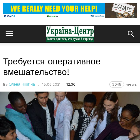
Требуется оперативное
вмешательство!
By
Олена Нікітіна
18.05.2021
12:30
3045
views