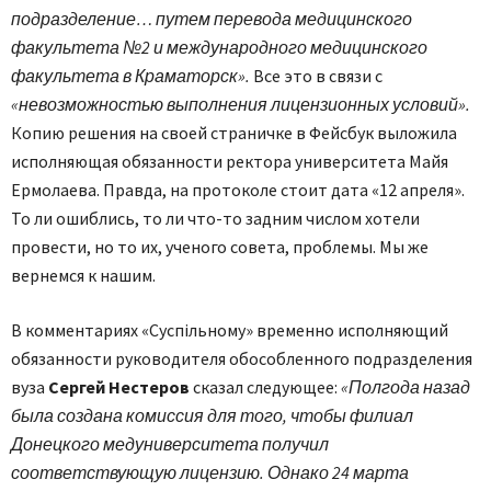
подразделение… путем перевода медицинского
факультета №2 и международного медицинского
факультета в Краматорск».
Все это в связи с
«невозможностью выполнения лицензионных условий».
Копию решения на своей страничке в Фейсбук выложила
исполняющая обязанности ректора университета Майя
Ермолаева. Правда, на протоколе стоит дата «12 апреля».
То ли ошиблись, то ли что-то задним числом хотели
провести, но то их, ученого совета, проблемы. Мы же
вернемся к нашим.
В комментариях «Суспільному» временно исполняющий
обязанности руководителя обособленного подразделения
вуза
Сергей Нестеров
сказал следующее:
«Полгода назад
была создана комиссия для того, чтобы филиал
Донецкого мед­университета получил
соответствующую лицензию. Однако 24 марта