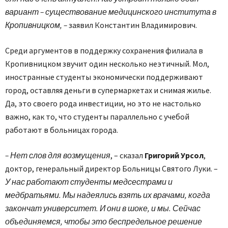
вариант – существование медицинского института в
Кропивницком, –
заявил Константин Владимирович.
Среди аргументов в поддержку сохранения филиала в
Кропивницком звучит один несколько неэтичный. Мол,
иностранные студенты экономически поддерживают
город, оставляя деньги в супермаркетах и снимая жилье.
Да, это своего рода инвестиции, но это не настолько
важно, как то, что студенты параллельно с учебой
работают в больницах города.
– Нет слов для возмущения
, – сказал
Григорий Урсол
,
доктор, генеральный директор Больницы Святого Луки. –
У нас работают студенты медсестрами и
медбратьями. Мы надеялись взять их врачами, когда
закончат университет. И они в шоке, и мы. Сейчас
объединяемся, чтобы это беспредельное решение