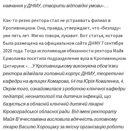
навчання у ДНМУ, створити відповідні умови»…
Как-то резко ректора стал не устраивать филиал в
Кропивницком. Она, правда, утверждает, что «безладу»
уже пять лет. Мягко говоря, лукавит. Вот статья, которая
была размещена на официальном сайте ДНМУ 7 сентября
2020 года. Тогда исполняющая обязанности ректора Майя
Ермолаева посетила подразделение вуза в Кропивницком.
Цитируем:
«…У Кропивницькому виконуюча обов’язки
ректора відвідала головний корпус ДНМУ, теоретичні
кафедри на вулицях Комарова, 64 та Юрія Коваленка, 4.
Окрім того, ознайомилася з роботою клінічної кафедри
педіатрії, неонатології та дитячих інфекцій, що
базується в обласній клінічній дитячій лікарні
Кіровоградської обласної ради. Від імені ректорату
Майя В’ячеславівна висловила вдячність головному
лікарю Василю Хорощаку за якісну організацію роботи