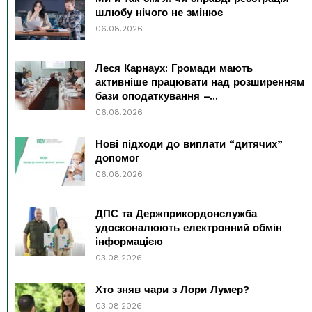
шлюбу нічого не змінює
06.08.2026
Леся Карнаух: Громади мають
активніше працювати над розширенням
бази оподаткування –...
06.08.2026
Нові підходи до виплати “дитячих”
допомог
06.08.2026
ДПС та Держприкордонслужба
удосконалюють електронний обмін
інформацією
03.08.2026
Хто зняв чари з Лори Лумер?
03.08.2026