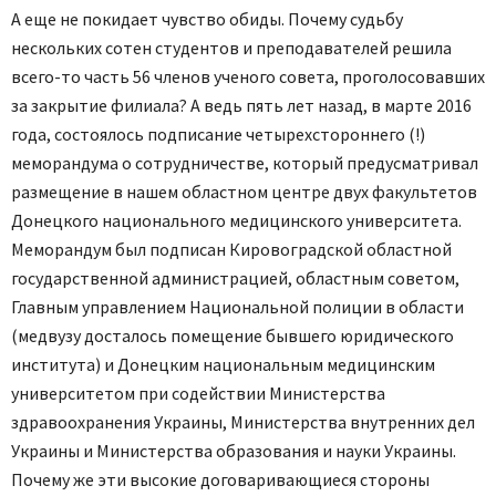
А еще не покидает чувство обиды. Почему судьбу
нескольких сотен студентов и преподавателей решила
всего-то часть 56 членов ученого совета, проголосовавших
за закрытие филиала? А ведь пять лет назад, в марте 2016
года, состоялось подписание четырехстороннего (!)
меморандума о сотрудничестве, который предусматривал
размещение в нашем областном центре двух факультетов
Донецкого национального медицинского университета.
Меморандум был подписан Кировоградской областной
государственной администрацией, областным советом,
Главным управлением Национальной полиции в области
(медвузу досталось помещение бывшего юридического
института) и Донецким национальным медицинским
университетом при содействии Министерства
здравоохранения Украины, Министерства внутренних дел
Украины и Министерства образования и науки Украины.
Почему же эти высокие договаривающиеся стороны