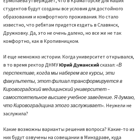
Ермолаева утверждает, что в Краматорске для наших
студентов будут созданы все условия для достойного
образования и комфортного проживания. Но стало
известно, что ребятам придется ездить в Славянск,
Дружковку. Да, это не очень далеко, но все же не так
комфортно, как в Кропивницком.
И еще немножко истории. Когда университет открывался,
в то время ректор ДНМУ
Юрий Думанский
сказал:
«В
перспективе, когда мы наберем все курсы, эти
факультеты, этот филиал трансформируется в
Кировоградский медицинский университет –
самостоятельное высшее учебное заведение. Я думаю,
что Кировоградщина этого заслуживает».
Неужели не
заслужила?
Какие возможны варианты решения вопроса? Какие-то из
них будут озвучены на совещании в Минздраве, куда