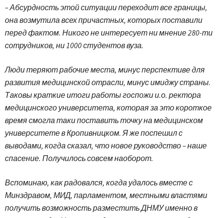
– Абсурдность этой ситуации переходит все границы,
она возмутила всех причастных, которых поставили
перед фактом. Никого не интересует ни мнение 280-ти
сотрудников, ни 1000 студентов вуза.
Люди теряют рабочие места, минус перспективе для
развития медицинской отрасли, минус имиджу страны.
Таковы краткие итоги работы госпожи и.о. ректора
медицинского университета, которая за это короткое
время смогла таки поставить точку на медицинском
университете в Кропивницком. Я же поспешил с
выводами, когда сказал, что новое руководство – наше
спасение. Получилось совсем наоборот.
Вспоминаю, как радовался, когда удалось вместе с
Минздравом, МИД, парламентом, местными властями
получить возможность разместить ДНМУ именно в