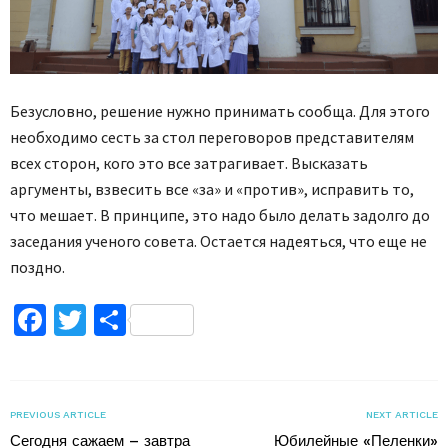
Безусловно, решение нужно принимать сообща. Для этого
необходимо сесть за стол переговоров представителям
всех сторон, кого это все затрагивает. Высказать
аргументы, взвесить все «за» и «против», исправить то,
что мешает. В принципе, это надо было делать задолго до
заседания ученого совета. Остается надеяться, что еще не
поздно.
Facebook
Twitter
Поділитися
PREVIOUS ARTICLE
NEXT ARTICLE
Сегодня сажаем – завтра
Юбилейные «Пеленки»