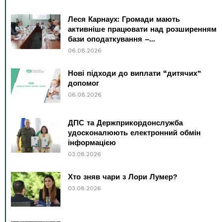
Леся Карнаух: Громади мають
активніше працювати над розширенням
бази оподаткування –...
06.08.2026
Нові підходи до виплати “дитячих”
допомог
06.08.2026
ДПС та Держприкордонслужба
удосконалюють електронний обмін
інформацією
03.08.2026
Хто зняв чари з Лори Лумер?
03.08.2026