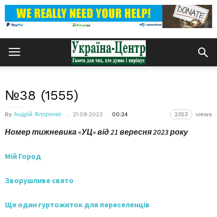
№38 (1555)
By
Андрій Флоренко
21.09.2023
00:24
2353
views
Номер тижневика «УЦ» від 21 вересня 2023 року
Мій Город
Зворушливе свято
Ще один гуртожиток для переселенців