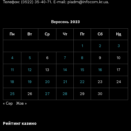
Телефон: (0522) 35-40-71. E-mail: piadm@infocom.kr.ua.
Вересень 2023
Пн
Вт
Ср
Чт
Пт
Сб
Нд
1
2
3
4
5
6
7
8
9
10
11
12
13
14
15
16
17
18
19
20
21
22
23
24
25
26
27
28
29
30
« Сер
Жов »
Рейтинг казино