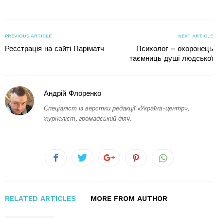
PREVIOUS ARTICLE
NEXT ARTICLE
Реєстрація на сайті Паріматч
Психолог – охоронець
таємниць душі людської
Андрій Флоренко
Спеціаліст із верстки редакції «Україна-центр»,
журналіст, громадський діяч.
RELATED ARTICLES
MORE FROM AUTHOR