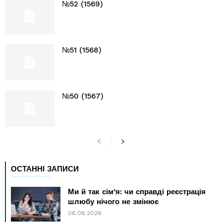
№52 (1569)
№51 (1568)
№50 (1567)
ОСТАННІ ЗАПИСИ
Ми й так сім’я: чи справді реєстрація
шлюбу нічого не змінює
06.08.2026