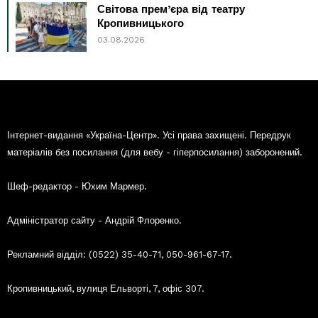
Світова прем’єра від театру
Кропивницького
03.08.2026
Інтернет-видання «Україна-Центр». Усі права захищені. Передрук
матеріалів без посилання (для вебу - гіперпосилання) заборонений.
Шеф-редактор - Юхим Мармер.
Адміністратор сайту - Андрій Флоренко.
Рекламний відділ: (0522) 35-40-71, 050-961-67-17.
Кропивницький, вулиця Ельворті, 7, офіс 307.