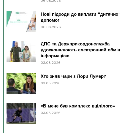
06.08.2026
Нові підходи до виплати “дитячих”
допомог
06.08.2026
ДПС та Держприкордонслужба
удосконалюють електронний обмін
інформацією
03.08.2026
Хто зняв чари з Лори Лумер?
03.08.2026
«В мене був комплекс вцілілого»
03.08.2026