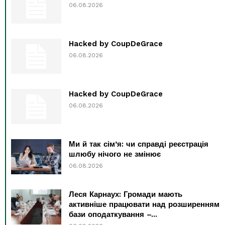
06.08.2026
Hacked by CoupDeGrace
06.08.2026
Hacked by CoupDeGrace
06.08.2026
Ми й так сім’я: чи справді реєстрація
шлюбу нічого не змінює
06.08.2026
Леся Карнаух: Громади мають
активніше працювати над розширенням
бази оподаткування –...