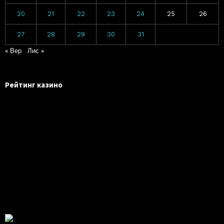
20
21
22
23
24
25
26
27
28
29
30
31
« Вер
Лис »
Рейтинг казино