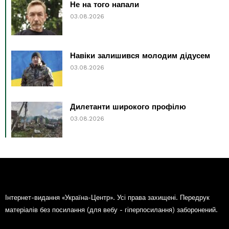
Не на того напали
03.08.2026
Навіки залишився молодим дідусем
03.08.2026
Дилетанти широкого профілю
03.08.2026
Інтернет-видання «Україна-Центр». Усі права захищені. Передрук
матеріалів без посилання (для вебу - гіперпосилання) заборонений.