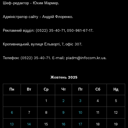
Шеф-редактор - Юхим Мармер.
Адміністратор сайту - Андрій Флоренко.
Рекламний відділ: (0522) 35-40-71, 050-961-67-17.
Кропивницький, вулиця Ельворті, 7, офіс 307.
Телефон: (0522) 35-40-71. E-mail: piadm@infocom.kr.ua.
Жовтень 2025
Пн
Вт
Ср
Чт
Пт
Сб
Нд
1
2
3
4
5
6
7
8
9
10
11
12
13
14
15
16
17
18
19