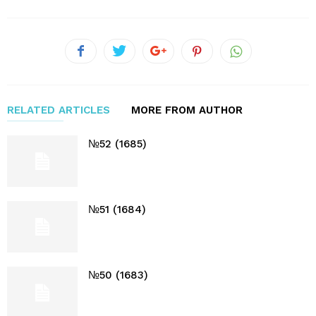
RELATED ARTICLES
MORE FROM AUTHOR
№52 (1685)
№51 (1684)
№50 (1683)