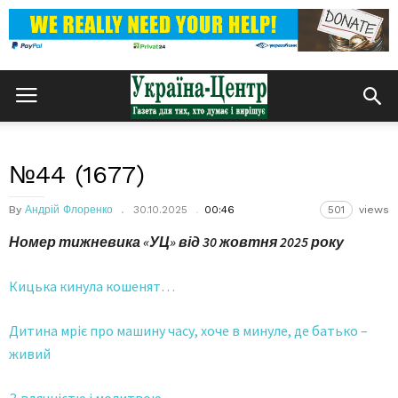
№44 (1677)
By
Андрій Флоренко
30.10.2025
00:46
501
views
Номер тижневика «УЦ» від
30 жовтня 2025 року
Кицька кинула кошенят…
Дитина мріє про машину часу, хоче в минуле, де батько –
живий