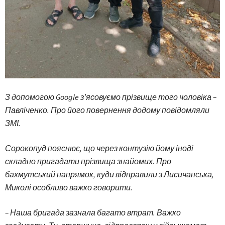
З допомогою Google з’ясовуємо прізвище того чоловіка –
Павліченко. Про його повернення додому повідомляли
ЗМІ.
Сорокопуд пояснює, що через контузію йому іноді
складно пригадати прізвища знайомих. Про
бахмутський напрямок, куди відправили з Лисичанська,
Миколі особливо важко говорити.
– Наша бригада зазнала багато втрат. Важко