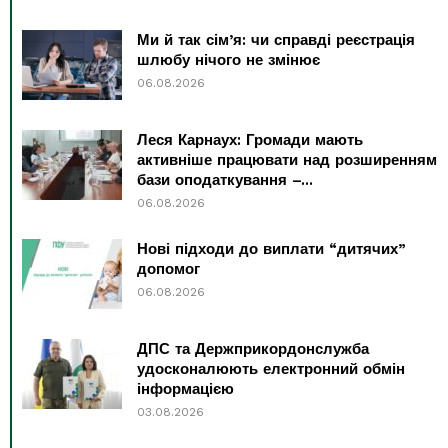
Ми й так сім’я: чи справді реєстрація
шлюбу нічого не змінює
06.08.2026
Леся Карнаух: Громади мають
активніше працювати над розширенням
бази оподаткування –...
06.08.2026
Нові підходи до виплати “дитячих”
допомог
06.08.2026
ДПС та Держприкордонслужба
удосконалюють електронний обмін
інформацією
03.08.2026