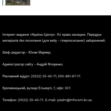
Інтернет-видання «Україна-Центр». Усі права захищені. Передрук
матеріалів без посилання (для вебу - гіперпосилання) заборонений.
Шеф-редактор - Юхим Мармер.
Адміністратор сайту - Андрій Флоренко.
Рекламний відділ: (0522) 35-40-71, 050-961-67-17.
Кропивницький, вулиця Ельворті, 7, офіс 307.
Телефон: (0522) 35-40-71. E-mail: piadm@infocom.kr.ua.