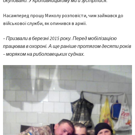
окуповано. У Кропивницькому ми й зустрілися.
Насамперед прошу Миколу розповісти, чим займався до
військової служби, як опинився в армії.
– Призвали в березні 2015 року. Перед мобілізацією
працював в охороні. А ще раніше протягом десяти років
– моряком на риболовецьких суднах.