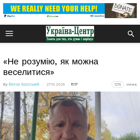
«Не розумію, як можна
веселитися»
By
Віктор Крупський
27.10.2025
11:17
1215
views