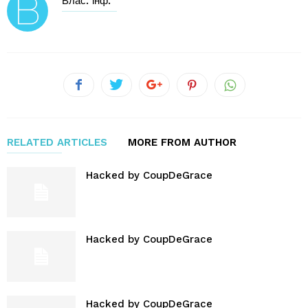
Влас. інф.
RELATED ARTICLES
MORE FROM AUTHOR
Hacked by CoupDeGrace
Hacked by CoupDeGrace
Hacked by CoupDeGrace