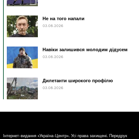
Не на того напали
03.08.2026
Навіки залишився молодим дідусем
03.08.2026
Дилетанти широкого профілю
03.08.2026
Інтернет-видання «Україна-Центр». Усі права захищені. Передрук