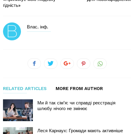
гідність»
Влас. інф.
RELATED ARTICLES
MORE FROM AUTHOR
Ми й так сім’я: чи справді реєстрація
шлюбу нічого не змінює
Леся Карнаух: Громади мають активніше