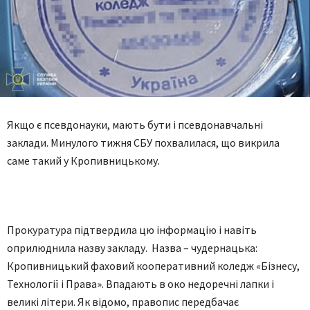
Якщо є псевдонауки, мають бути і псевдонавчальні
заклади. Минулого тижня СБУ похвалилася, що викрила
саме такий у Кропивницькому.
Прокуратура підтвердила цю інформацію і навіть
оприлюднила назву закладу. Назва – чудернацька:
Кропивницький фаховий кооперативний коледж «Бізнесу,
Технології і Права». Впадають в око недоречні лапки і
великі літери. Як відомо, правопис передбачає