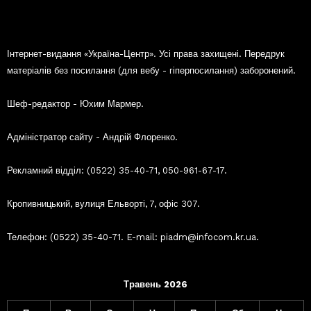
Інтернет-видання «Україна-Центр». Усі права захищені. Передрук
матеріалів без посилання (для вебу - гіперпосилання) заборонений.
Шеф-редактор - Юхим Мармер.
Адміністратор сайту - Андрій Флоренко.
Рекламний відділ: (0522) 35-40-71, 050-961-67-17.
Кропивницький, вулиця Ельворті, 7, офіс 307.
Телефон: (0522) 35-40-71. E-mail: piadm@infocom.kr.ua.
Травень 2026