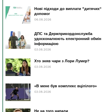
Нові підходи до виплати “дитячих”
допомог
06.08.2026
ДПС та Держприкордонслужба
удосконалюють електронний обмін
інформацією
03.08.2026
Хто зняв чари з Лори Лумер?
03.08.2026
«В мене був комплекс вцілілого»
03.08.2026
Не на того напали