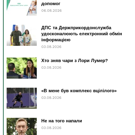
допомог
06.08.2026
ДПС та Держприкордонслужба
удосконалюють електронний обмін
інформацією
03.08.2026
Хто зняв чари з Лори Лумер?
03.08.2026
«В мене був комплекс вцілілого»
03.08.2026
Не на того напали
03.08.2026