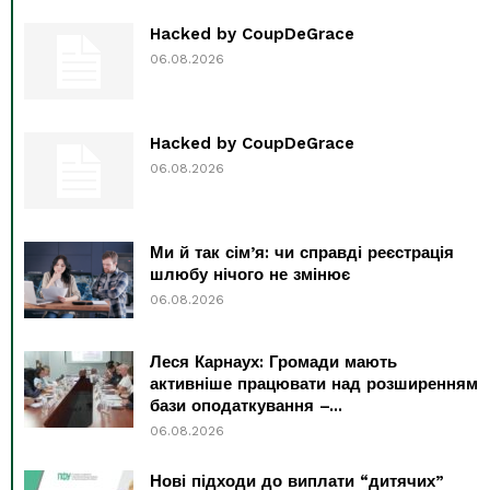
Hacked by CoupDeGrace
06.08.2026
Hacked by CoupDeGrace
06.08.2026
Ми й так сім’я: чи справді реєстрація
шлюбу нічого не змінює
06.08.2026
Леся Карнаух: Громади мають
активніше працювати над розширенням
бази оподаткування –...
06.08.2026
Нові підходи до виплати “дитячих”