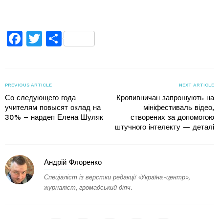
Facebook
Twitter
Поділитися
PREVIOUS ARTICLE
NEXT ARTICLE
Со следующего года
Кропивничан запрошують на
учителям повысят оклад на
мініфестиваль відео,
30% – нардеп Елена Шуляк
створених за допомогою
штучного інтелекту — деталі
Андрій Флоренко
Спеціаліст із верстки редакції «Україна-центр»,
журналіст, громадський діяч.