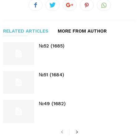
RELATED ARTICLES
MORE FROM AUTHOR
№52 (1685)
№51 (1684)
№49 (1682)