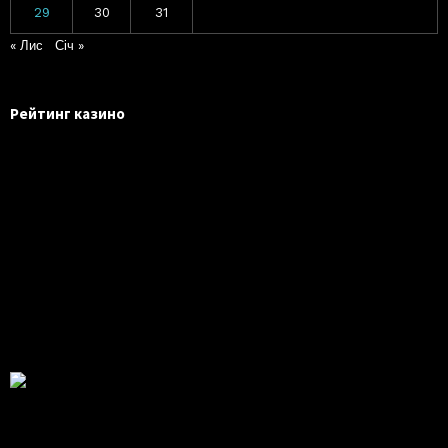
29
30
31
« Лис
Січ »
Рейтинг казино