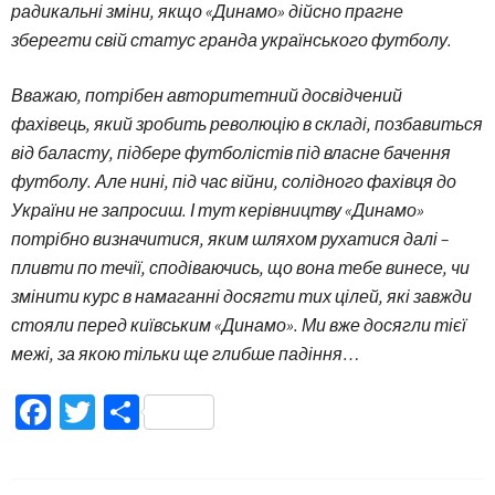
радикальні зміни, якщо «Динамо» дійсно прагне
зберегти свій статус гранда українського футболу.
Вважаю, потрібен авторитетний досвідчений
фахівець, який зробить революцію в складі, позбавиться
від баласту, підбере футболістів під власне бачення
футболу. Але нині, під час війни, солідного фахівця до
України не запросиш. І тут керівництву «Динамо»
потрібно визначитися, яким шляхом рухатися далі –
пливти по течії, сподіваючись, що вона тебе винесе, чи
змінити курс в намаганні досягти тих цілей, які завжди
стояли перед київським «Динамо». Ми вже досягли тієї
межі, за якою тільки ще глибше падіння…
Facebook
Twitter
Поділитися