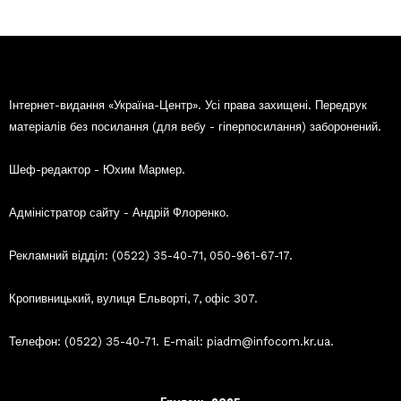
Інтернет-видання «Україна-Центр». Усі права захищені. Передрук
матеріалів без посилання (для вебу - гіперпосилання) заборонений.
Шеф-редактор - Юхим Мармер.
Адміністратор сайту - Андрій Флоренко.
Рекламний відділ: (0522) 35-40-71, 050-961-67-17.
Кропивницький, вулиця Ельворті, 7, офіс 307.
Телефон: (0522) 35-40-71. E-mail: piadm@infocom.kr.ua.