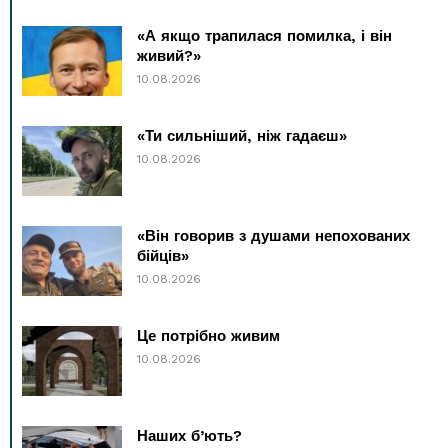
«А якщо трапилася помилка, і він
живий?»
10.08.2026
«Ти сильніший, ніж гадаєш»
10.08.2026
«Він говорив з душами непохованих
бійців»
10.08.2026
Це потрібно живим
10.08.2026
Наших б’ють?