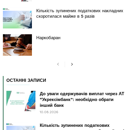
Кількість зупинених податкових накладних
скоротилася майже в 5 разів
Наркобаран
ОСТАННІ ЗАПИСИ
До уваги одержувачів виплат через АТ
“Укрексімбанк”: необхідно обрати
інший банк
10.08.2026
Кількість зупинених податкових