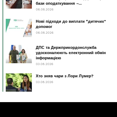
бази оподаткування –...
06.08.2026
Нові підходи до виплати “дитячих”
допомог
06.08.2026
ДПС та Держприкордонслужба
удосконалюють електронний обмін
інформацією
03.08.2026
Хто зняв чари з Лори Лумер?
03.08.2026