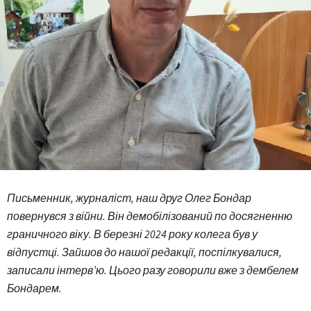
Письменник, журналіст, наш друг Олег Бондар
повернувся з війни. Він демобілізований по досягненню
граничного віку. В березні 2024 року колега був у
відпустці. Зайшов до нашої редакції, поспілкувалися,
записали інтерв’ю. Цього разу говорили вже з дембелем
Бондарем.