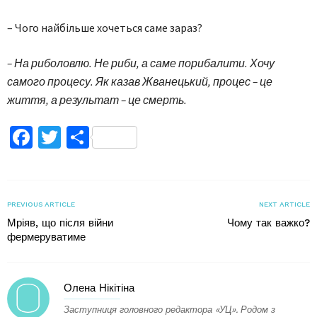
– Чого найбільше хочеться саме зараз?
– На риболовлю. Не риби, а саме порибалити. Хочу
самого процесу. Як казав Жванецький, процес – це
життя, а результат – це смерть.
Facebook
Twitter
Поділитися
PREVIOUS ARTICLE
NEXT ARTICLE
Мріяв, що після війни
Чому так важко?
фермеруватиме
Олена Нікітіна
Заступниця головного редактора «УЦ». Родом з