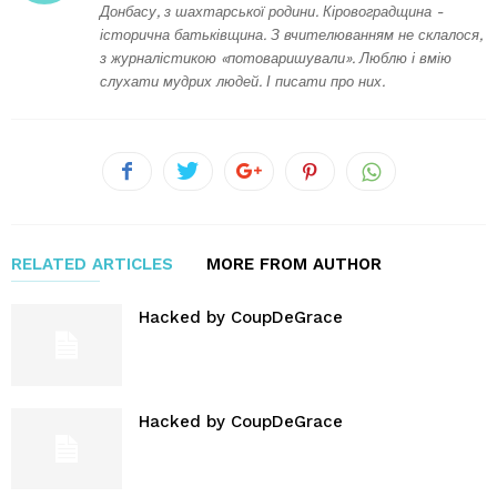
Донбасу, з шахтарської родини. Кіровоградщина -
історична батьківщина. З вчителюванням не склалося,
з журналістикою «потоваришували». Люблю і вмію
слухати мудрих людей. І писати про них.
RELATED ARTICLES
MORE FROM AUTHOR
Hacked by CoupDeGrace
Hacked by CoupDeGrace