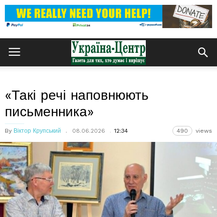
«Такі речі наповнюють
письменника»
By
Віктор Крупський
08.06.2026
12:34
490
views