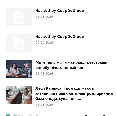
Hacked by CoupDeGrace
06.08.2026
Hacked by CoupDeGrace
06.08.2026
Ми й так сім’я: чи справді реєстрація
шлюбу нічого не змінює
06.08.2026
Леся Карнаух: Громади мають
активніше працювати над розширенням
бази оподаткування –...
06.08.2026