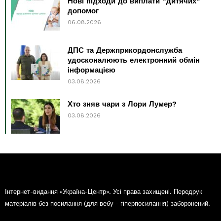
Нові підходи до виплати “дитячих”
допомог
06.08.2026
ДПС та Держприкордонслужба
удосконалюють електронний обмін
інформацією
03.08.2026
Хто зняв чари з Лори Лумер?
03.08.2026
Інтернет-видання «Україна-Центр». Усі права захищені. Передрук
матеріалів без посилання (для вебу - гіперпосилання) заборонений.