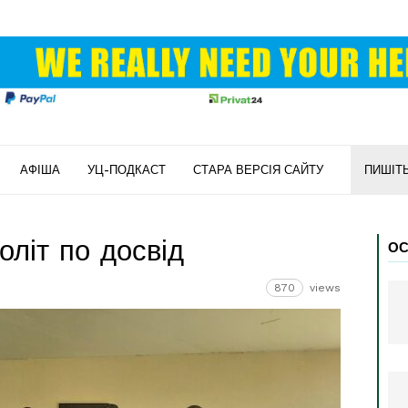
АФІША
УЦ-ПОДКАСТ
СТАРА ВЕРСІЯ САЙТУ
ПИШІТ
оліт по досвід
ОС
870
views