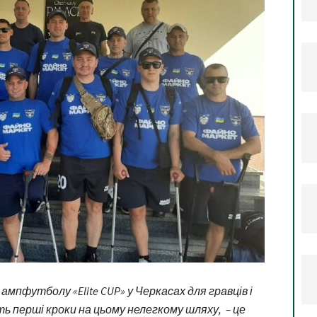
ампфутболу «Elite CUP» у Черкасах для гравців і
ть перші кроки на цьому нелегкому шляху, – це