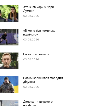
Хто зняв чари з Лори
Лумер?
03.08.2026
«В мене був комплекс
вцілілого»
03.08.2026
Не на того напали
03.08.2026
Навіки залишився молодим
дідусем
03.08.2026
Дилетанти широкого
профілю