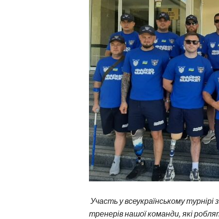
Участь у всеукраїнському турнірі з 
тренерів нашої команди, які робля