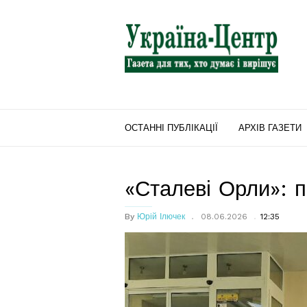
"Україна-
Центр"
ОСТАННІ ПУБЛІКАЦІЇ
АРХІВ ГАЗЕТИ
«Сталеві Орли»: п
By
Юрій Ілючек
08.06.2026
12:35