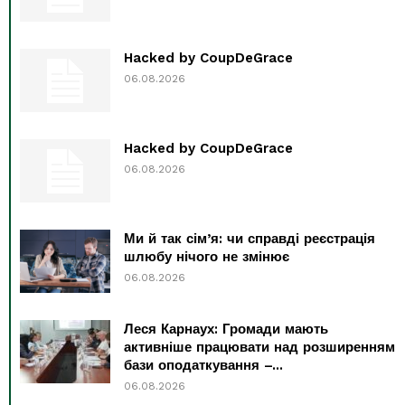
Hacked by CoupDeGrace
06.08.2026
Hacked by CoupDeGrace
06.08.2026
Ми й так сім’я: чи справді реєстрація
шлюбу нічого не змінює
06.08.2026
Леся Карнаух: Громади мають
активніше працювати над розширенням
бази оподаткування –...
06.08.2026