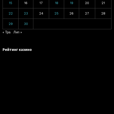
15
16
17
18
19
20
21
22
23
24
25
26
27
28
29
30
« Тра
Лип »
Рейтинг казино