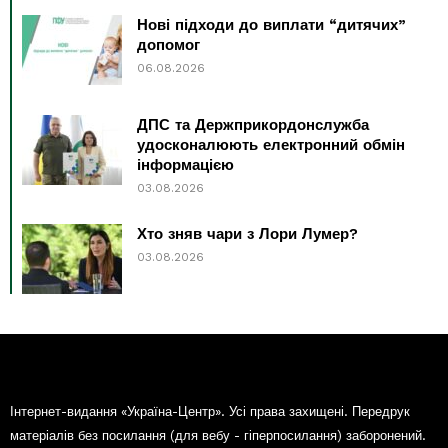
Нові підходи до виплати “дитячих”
допомог
06.08.2026
ДПС та Держприкордонслужба
удосконалюють електронний обмін
інформацією
03.08.2026
Хто зняв чари з Лори Лумер?
03.08.2026
Інтернет-видання «Україна-Центр». Усі права захищені. Передрук
матеріалів без посилання (для вебу - гіперпосилання) заборонений.