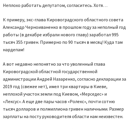
Неплохо работать депутатом, согласитесь. Хотя…
К примеру, экс-глава Кировоградского областного совета
Александр Черноиваненко в прошлом году за неполный год
работы (в декабре избрали нового главу) заработал 995
тысяч 355 гривен. Примерно по 90 тысяч в месяц! Куда там
нардепам!
А вот недавно непонятно за что уволенный глава
Кировоградской областной государственной
администрации Андрей Назаренко, согласно декларации за
2019 год (свежее нет), имел три квартиры в Киеве,
неплохой участок земли под Киевом, «Мерседес» и
«Лексус». А еще две пары часов «Ролекс», почти сотню
тысяч долларов и полмиллиона гривен наличными. Размер
зарплаты на посту руководителя области нам неизвестен.