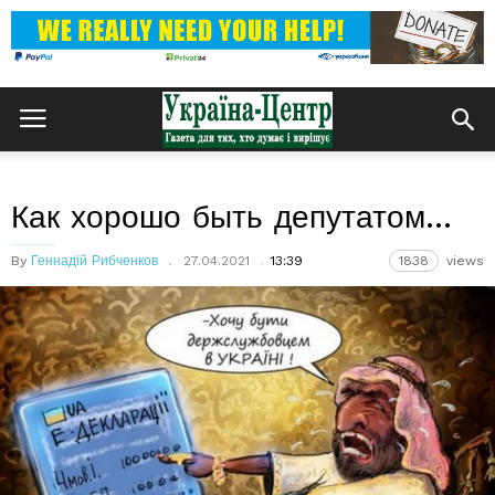
Как хорошо быть депутатом…
By
Геннадій Рибченков
27.04.2021
13:39
1838
views