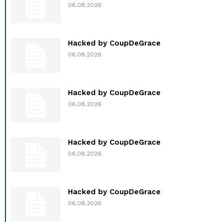
06.08.2026
Hacked by CoupDeGrace
06.08.2026
Hacked by CoupDeGrace
06.08.2026
Hacked by CoupDeGrace
06.08.2026
Hacked by CoupDeGrace
06.08.2026