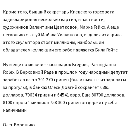
Кроме того, бывший секретарь Киевского горсовета
задекларировал несколько картин, в частности,
художников Валентины Цветковой, Марка Гейко. А еще
несколько статуй Майкла Уилкинсона, изделия из акрила
этого скульптора стоят миллионы, наибольшим
обладателем коллекции его работ является Билл Гейтс.
Ну и еще по мелочи – часы марок Breguet, Parmigiani и
Rolex. В Верховной Раде в прошлом году народный депутат
заработал всего 391 270 гривен (были вычеты из зарплаты
за прогулы), в банках Олесь Довгий сохраняет 6885
долларов, 70634 гривни и 64541 евро. Еще 80700 долларов,
8100 евро и 1 миллион 758 300 гривен он держит у себя
наличными.
Олег Воронько