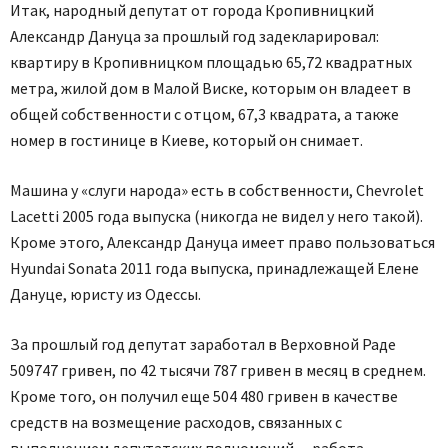
Итак, народный депутат от города Кропивницкий
Александр Дануца за прошлый год задекларировал:
квартиру в Кропивницком площадью 65,72 квадратных
метра, жилой дом в Малой Виске, которым он владеет в
общей собственности с отцом, 67,3 квадрата, а также
номер в гостинице в Киеве, который он снимает.
Машина у «слуги народа» есть в собственности, Chevrolet
Lacetti 2005 года выпуска (никогда не видел у него такой).
Кроме этого, Александр Дануца имеет право пользоваться
Hyundai Sonata 2011 года выпуска, принадлежащей Елене
Дануце, юристу из Одессы.
За прошлый год депутат заработал в Верховной Раде
509747 гривен, по 42 тысячи 787 гривен в месяц в среднем.
Кроме того, он получил еще 504 480 гривен в качестве
средств на возмещение расходов, связанных с
выполнением депутатских полномочий, – работа