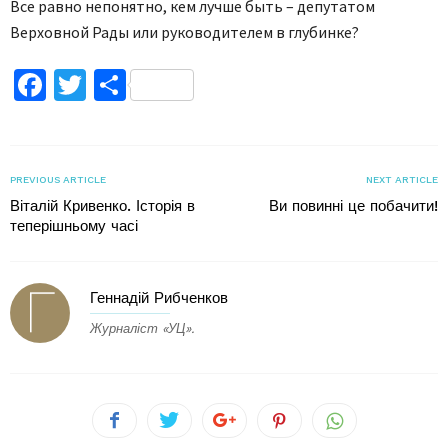
Все равно непонятно, кем лучше быть – депутатом
Верховной Рады или руководителем в глубинке?
Facebook
Twitter
Поділитися
PREVIOUS ARTICLE
NEXT ARTICLE
Віталій Кривенко. Історія в
Ви повинні це побачити!
теперішньому часі
Геннадій Рибченков
Журналіст «УЦ».