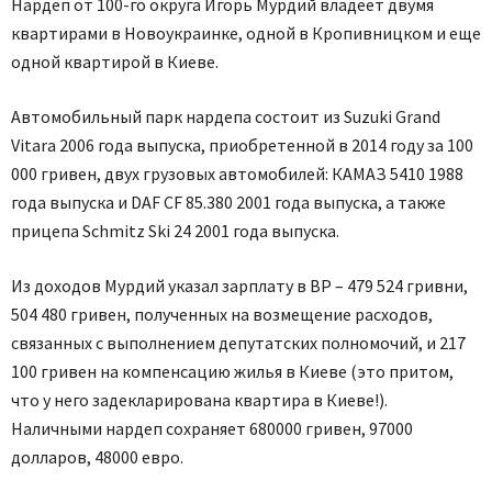
Нардеп от 100-го округа Игорь Мурдий владеет двумя
квартирами в Новоукраинке, одной в Кропивницком и еще
одной квартирой в Киеве.
Автомобильный парк нардепа состоит из Suzuki Grand
Vitara 2006 года выпуска, приобретенной в 2014 году за 100
000 гривен, двух грузовых автомобилей: КАМАЗ 5410 1988
года выпуска и DAF CF 85.380 2001 года выпуска, а также
прицепа Schmitz Ski 24 2001 года выпуска.
Из доходов Мурдий указал зарплату в ВР – 479 524 гривни,
504 480 гривен, полученных на возмещение расходов,
связанных с выполнением депутатских полномочий, и 217
100 гривен на компенсацию жилья в Киеве (это притом,
что у него задекларирована квартира в Киеве!).
Наличными нардеп сохраняет 680000 гривен, 97000
долларов, 48000 евро.