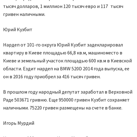
тысяч долларов, 1 миллион 120 тысяч евро и 117 тысяч
гривен наличными.
Юрий Кузбит
Нардеп от 101-го округа Юрий Кузбит задекларировал
квартиру в Киеве площадью 66,8 кв.м, машиноместо в
Киеве и земельный участок площадью 600 кв.м в Киевской
области. Ездит нардеп на BMW 520D 2014 года выпуска, ее
он в 2016 году приобрел за 416 тысяч гривен.
В прошлом году народный депутат заработал в Верховной
Раде 503671 гривню. Еще 950000 гривен Кузбит сохраняет
наличными. 75220 гривен размещены на счете в банке.
Игорь Мурдий