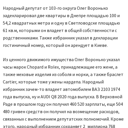
Народный депутат от 103-го округа Олег Воронько
задекларировал две квартиры в Днепре площадью 100 и
54,2 квадратных метра и одну в Светловодске площадью
61 кв.м, которыми он владеет в общей собственности с
родственниками. Также избранник указал в декларации
гостиничный номер, который он арендует в Киеве.
Из ценного движимого имущества Олег Воронько указал
часы марок Chopard и Rolex, принадлежащие его жене, а
также меховые изделия из соболя и норки, а также браслет
Cartier, которые тоже у жены нардепа. Народный
избранник зачем-то владеет автомобилем ВАЗ 2103 1974
года выпуска, ну и AUDI Q8 2020 года выпуска. В Верховной
Раде в прошлом году он получил 460 520 зарплаты, еще 504
480 гривен средств он получил на возмещение расходов,
связанных с выполнением депутатских полномочий. Кроме
этого, народный избранник сохраняет 2 миллиона 768