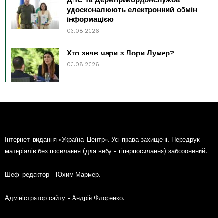
удосконалюють електронний обмін
інформацією
03.08.2026
Хто зняв чари з Лори Лумер?
03.08.2026
Інтернет-видання «Україна-Центр». Усі права захищені. Передрук
матеріалів без посилання (для вебу - гіперпосилання) заборонений.
Шеф-редактор - Юхим Мармер.
Адміністратор сайту - Андрій Флоренко.