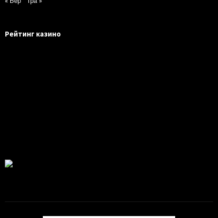
« Бер
Тра »
Рейтинг казино