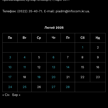
Телефон: (0522) 35-40-71. E-mail: piadm@infocom.kr.ua.
Лютий 2025
Пн
Вт
Ср
Чт
Пт
Сб
Нд
1
2
3
4
5
6
7
8
9
10
11
12
13
14
15
16
17
18
19
20
21
22
23
24
25
26
27
28
« Січ
Бер »