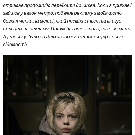
отримав пропозицію переїхати до Києва. Коли я приїхав і
зайшов у вагон метро, побачив рекламу з моїм фото
безхатченка на вулиці, який посміхається та вказує
пальцем на рекламу. Потім багато з того, що я знімав у
Луганську, було опубліковано в газеті «Всеукраїнські
відомості».