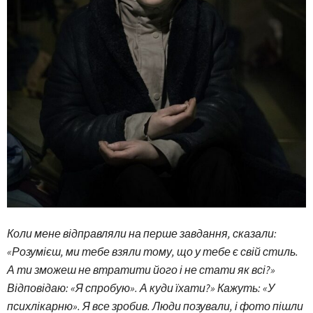
Коли мене відправляли на перше завдання, сказали:
«Розумієш, ми тебе взяли тому, що у тебе є свій стиль.
А ти зможеш не втратити його і не стати як всі?»
Відповідаю: «Я спробую». А куди їхати?» Кажуть: «У
психлікарню». Я все зробив. Люди позували, і фото пішли