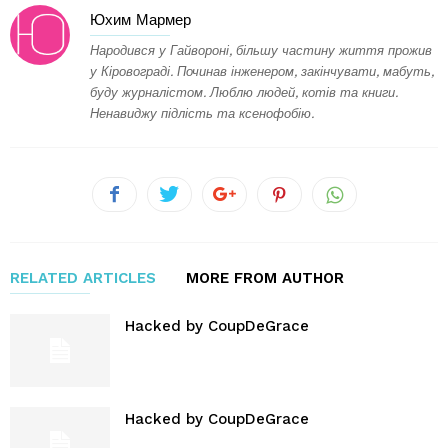
Юхим Мармер
Народився у Гайвороні, більшу частину життя прожив
у Кіровограді. Починав інженером, закінчувати, мабуть,
буду журналістом. Люблю людей, котів та книги.
Ненавиджу підлість та ксенофобію.
RELATED ARTICLES
MORE FROM AUTHOR
Hacked by CoupDeGrace
Hacked by CoupDeGrace