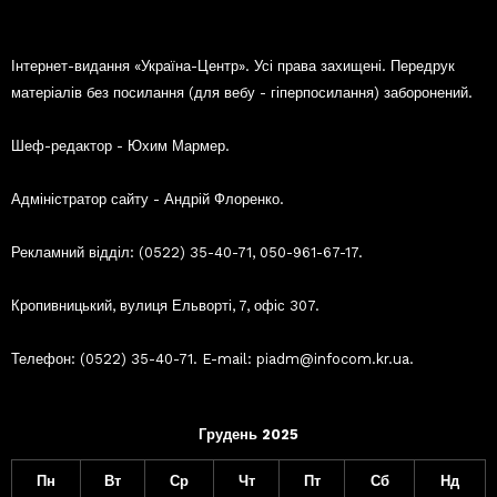
Інтернет-видання «Україна-Центр». Усі права захищені. Передрук
матеріалів без посилання (для вебу - гіперпосилання) заборонений.
Шеф-редактор - Юхим Мармер.
Адміністратор сайту - Андрій Флоренко.
Рекламний відділ: (0522) 35-40-71, 050-961-67-17.
Кропивницький, вулиця Ельворті, 7, офіс 307.
Телефон: (0522) 35-40-71. E-mail: piadm@infocom.kr.ua.
Грудень 2025
Пн
Вт
Ср
Чт
Пт
Сб
Нд