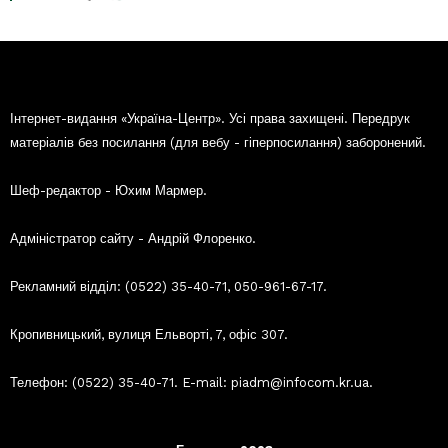
Інтернет-видання «Україна-Центр». Усі права захищені. Передрук
матеріалів без посилання (для вебу - гіперпосилання) заборонений.
Шеф-редактор - Юхим Мармер.
Адміністратор сайту - Андрій Флоренко.
Рекламний відділ: (0522) 35-40-71, 050-961-67-17.
Кропивницький, вулиця Ельворті, 7, офіс 307.
Телефон: (0522) 35-40-71. E-mail: piadm@infocom.kr.ua.