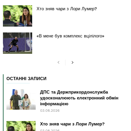
Хто зняв чари з Лори Лумер?
«В мене був комплекс вцілілого»
ОСТАННІ ЗАПИСИ
ДПС та Держприкордонслужба
удосконалюють електронний обмін
інформацією
03.08.2026
Хто зняв чари з Лори Лумер?
03.08.2026