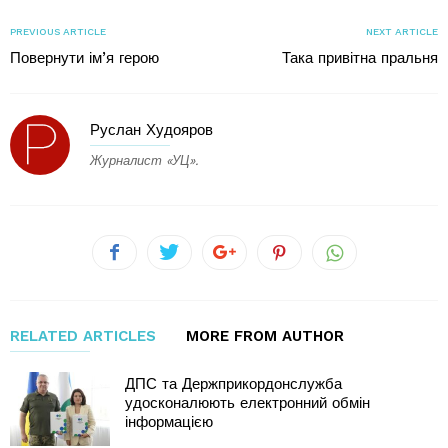
PREVIOUS ARTICLE
NEXT ARTICLE
Повернути ім’я герою
Така привітна пральня
Руслан Худояров
Журналист «УЦ».
RELATED ARTICLES
MORE FROM AUTHOR
ДПС та Держприкордонслужба
удосконалюють електронний обмін
інформацією