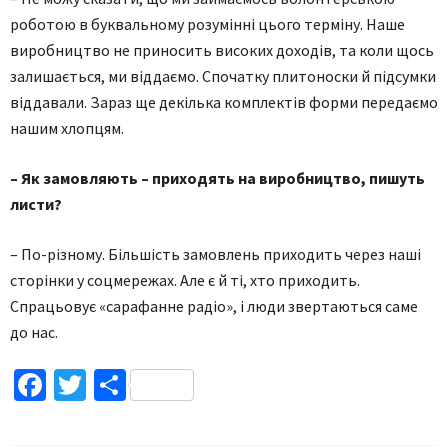
роботою в буквальному розумінні цього терміну. Наше
виробництво не приносить високих доходів, та коли щось
залишається, ми віддаємо. Спочатку плитоноски й підсумки
віддавали. Зараз ще декілька комплектів форми передаємо
нашим хлопцям.
– Як замовляють – приходять на виробництво, пишуть
листи?
– По-різному. Більшість замовлень приходить через наші
сторінки у соцмережах. Але є й ті, хто приходить.
Спрацьовує «сарафанне радіо», і люди звертаються саме
до нас.
Facebook
Twitter
Поділитися