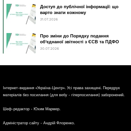
Доступ до публічної інформації: що
варто знати кожному
31.07.2026
Про зміни до Порядку подання
об’єднаної звітності з ЄСВ та ПДФО
30.07.2026
Інтернет-видання «Україна-Центр». Усі права захищені. Передрук
матеріалів без посилання (для вебу - гіперпосилання) заборонений.
Шеф-редактор - Юхим Мармер.
Адміністратор сайту - Андрій Флоренко.