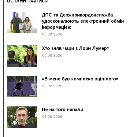
ОСТАННІ ЗАПИСИ
ДПС та Держприкордонслужба
удосконалюють електронний обмін
інформацією
03.08.2026
Хто зняв чари з Лори Лумер?
03.08.2026
«В мене був комплекс вцілілого»
03.08.2026
Не на того напали
03.08.2026