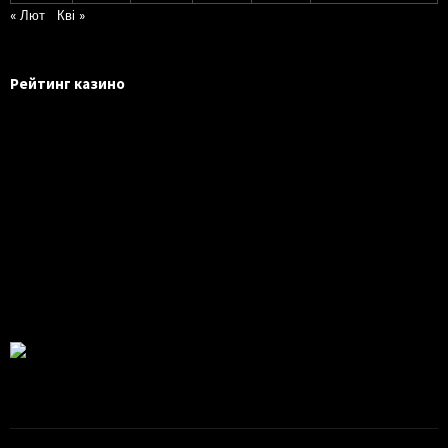
« Лют
Кві »
Рейтинг казино