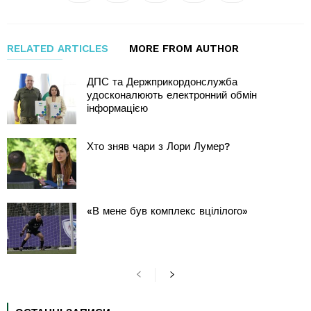
RELATED ARTICLES
MORE FROM AUTHOR
ДПС та Держприкордонслужба
удосконалюють електронний обмін
інформацією
Хто зняв чари з Лори Лумер?
«В мене був комплекс вцілілого»