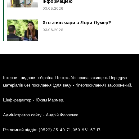
інформацією
03.08.2026
Хто зняв чари з Лори Лумер?
03.08.2026
Інтернет-видання «Україна-Центр». Усі права захищені. Передрук
матеріалів без посилання (для вебу - гіперпосилання) заборонений.
Шеф-редактор - Юхим Мармер.
Адміністратор сайту - Андрій Флоренко.
Рекламний відділ: (0522) 35-40-71, 050-961-67-17.