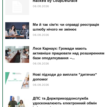
Hacked by CoupDeGrace
06.08.2026
Ми й так сім’я: чи справді реєстрація
шлюбу нічого не змінює
06.08.2026
Леся Карнаух: Громади мають
активніше працювати над розширенням
бази оподаткування –...
06.08.2026
Нові підходи до виплати “дитячих”
допомог
06.08.2026
ДПС та Держприкордонслужба
удосконалюють електронний обмін