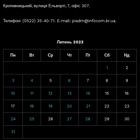
Кропивницький, вулиця Ельворті, 7, офіс 307.
Телефон: (0522) 35-40-71. E-mail: piadm@infocom.kr.ua.
Липень 2023
Пн
Вт
Ср
Чт
Пт
Сб
Нд
1
2
3
4
5
6
7
8
9
10
11
12
13
14
15
16
17
18
19
20
21
22
23
24
25
26
27
28
29
30
31