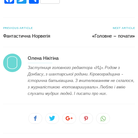
PREVIOUS ARTICLE
NEXT ARTICLE
Фантастична Норвегія
«Головне – почати»
Олена Нікітіна
Заступниця головного редактора «УЦ». Родом з
Донбасу, з шахтарської родини. Кіровоградщина -
історична батьківщина. З вчителюванням не склалося,
з журналістикою «потоваришували». Люблю і вмію
слухати мудрих людей. І писати про них.