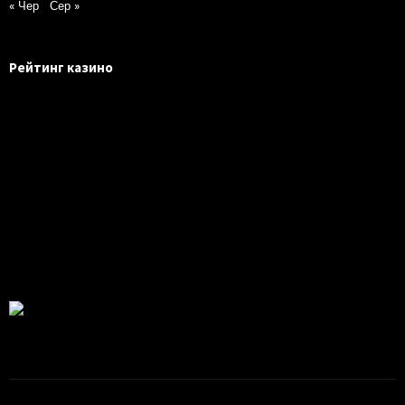
« Чер
Сер »
Рейтинг казино