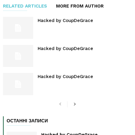
RELATED ARTICLES
MORE FROM AUTHOR
Hacked by CoupDeGrace
Hacked by CoupDeGrace
Hacked by CoupDeGrace
ОСТАННІ ЗАПИСИ
Hacked by CoupDeGrace