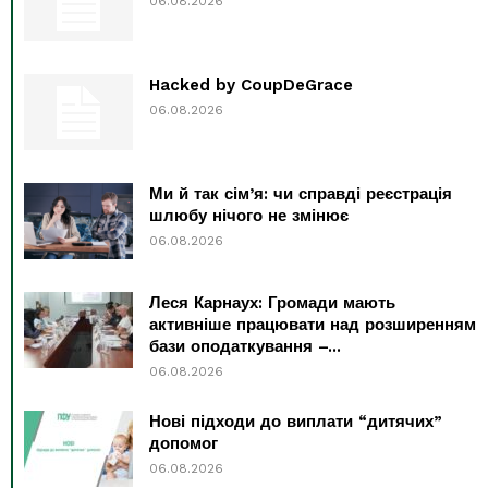
06.08.2026
Hacked by CoupDeGrace
06.08.2026
Ми й так сім’я: чи справді реєстрація
шлюбу нічого не змінює
06.08.2026
Леся Карнаух: Громади мають
активніше працювати над розширенням
бази оподаткування –...
06.08.2026
Нові підходи до виплати “дитячих”
допомог
06.08.2026