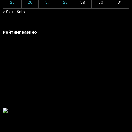
25
26
27
28
29
30
31
« Лют
Кві »
Рейтинг казино