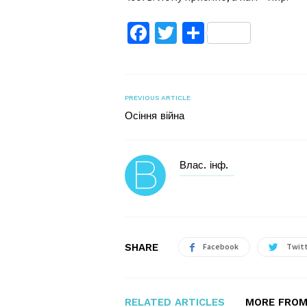
Facebook
Twitter
Поділитис
PREVIOUS ARTICLE
Осіння війна
Влас. інф.
SHARE
Facebook
Twit
RELATED ARTICLES
MORE FROM