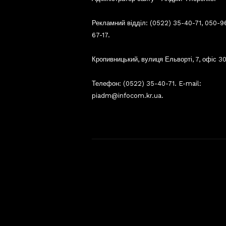
Рекламний відділ: (0522) 35-40-71, 050-9
67-17.
Кропивницький, вулиця Ельворті, 7, офіс 30
Телефон: (0522) 35-40-71. E-mail:
piadm@infocom.kr.ua.