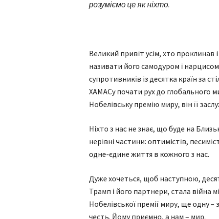
розуміємо це як ніхто.
Великий привіт усім, хто проклинав 
називати його самодуром і нарцисом
супротивників із десятка країн за ст
ХАМАСу почати рух до глобального ми
Нобелівську премію миру, він її заслу
Ніхто з нас не знає, що буде на Близь
нерівні частини: оптимістів, песимісті
одне-єдине життя в кожного з нас.
Дуже хочеться, щоб наступною, деся
Трамп і його партнери, стала війна мі
Нобелівської премії миру, ще одну – 
честь. Йому приємно, а нам – мир.