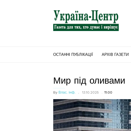
"Україна-
Центр"
ОСТАННІ ПУБЛІКАЦІЇ
АРХІВ ГАЗЕТИ
Мир під оливами
By
Влас. інф.
13.10.2025
11:00