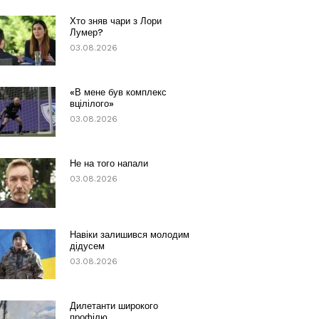
Хто зняв чари з Лори
Лумер?
03.08.2026
«В мене був комплекс
вцілілого»
03.08.2026
Не на того напали
03.08.2026
Навіки залишився молодим
дідусем
03.08.2026
Дилетанти широкого
профілю