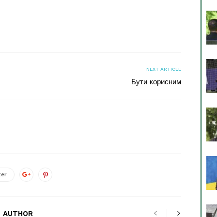
я
NEXT ARTICLE
Бути корисним
ter
 AUTHOR