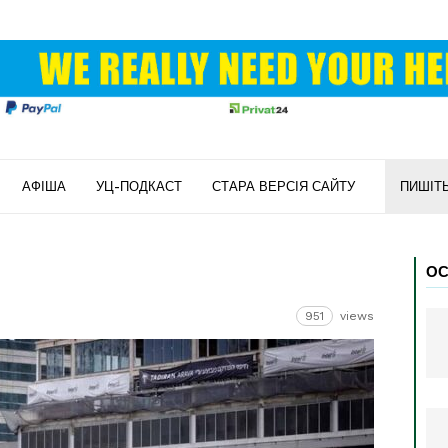
АФІША
УЦ-ПОДКАСТ
СТАРА ВЕРСІЯ САЙТУ
ПИШІТ
ОС
951
views