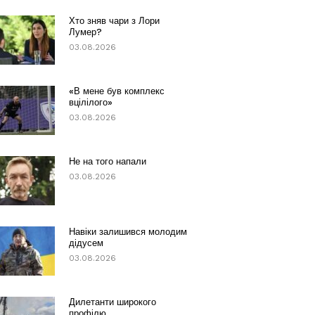
Хто зняв чари з Лори
Лумер?
03.08.2026
«В мене був комплекс
вцілілого»
03.08.2026
Не на того напали
03.08.2026
Навіки залишився молодим
дідусем
03.08.2026
Дилетанти широкого
профілю