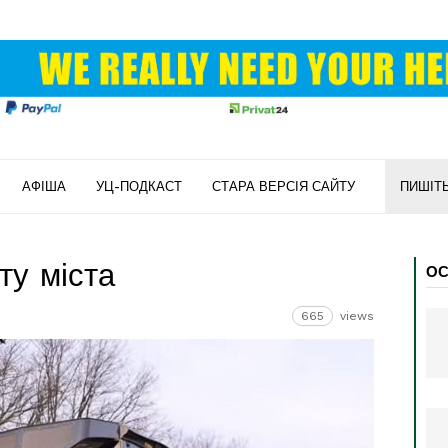
АФІША
УЦ-ПОДКАСТ
СТАРА ВЕРСІЯ САЙТУ
ПИШІТ
ту міста
ОС
665
views