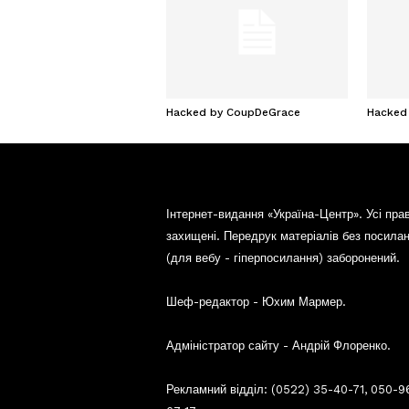
Hacked by CoupDeGrace
Hacked
Інтернет-видання «Україна-Центр». Усі пра
захищені. Передрук матеріалів без посила
(для вебу - гіперпосилання) заборонений.
Шеф-редактор - Юхим Мармер.
Адміністратор сайту - Андрій Флоренко.
Рекламний відділ: (0522) 35-40-71, 050-9