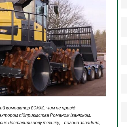
ий компактор BOMAG. Чим не привід
ректором підприємства Романом Іванюком.
асне доставили нову техніку, – погода завадила,