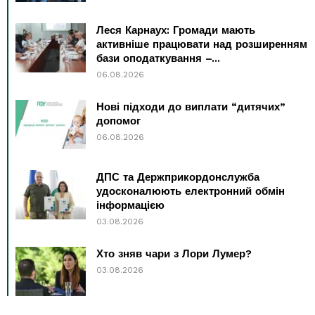
Леся Карнаух: Громади мають
активніше працювати над розширенням
бази оподаткування –...
06.08.2026
Нові підходи до виплати “дитячих”
допомог
06.08.2026
ДПС та Держприкордонслужба
удосконалюють електронний обмін
інформацією
03.08.2026
Хто зняв чари з Лори Лумер?
03.08.2026