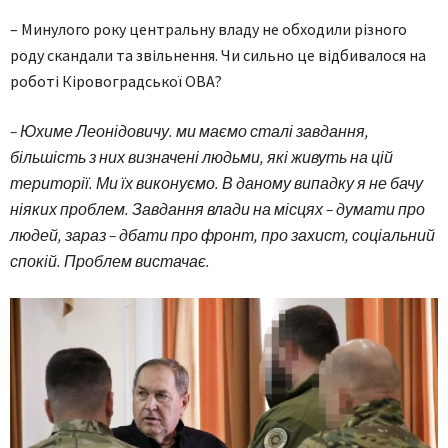
– Минулого року центральну владу не обходили різного
роду скандали та звільнення. Чи сильно це відбивалося на
роботі Кіровоградської ОВА?
– Юхиме Леонідовичу. ми маємо сталі завдання,
більшість з них визначені людьми, які живуть на цій
території. Ми їх виконуємо. В даному випадку я не бачу
ніяких проблем. Завдання влади на місцях – думати про
людей, зараз – дбати про фронт, про захист, соціальний
спокій. Проблем вистачає.