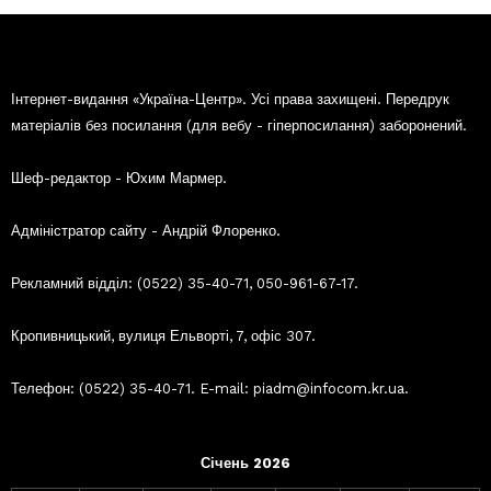
Інтернет-видання «Україна-Центр». Усі права захищені. Передрук
матеріалів без посилання (для вебу - гіперпосилання) заборонений.
Шеф-редактор - Юхим Мармер.
Адміністратор сайту - Андрій Флоренко.
Рекламний відділ: (0522) 35-40-71, 050-961-67-17.
Кропивницький, вулиця Ельворті, 7, офіс 307.
Телефон: (0522) 35-40-71. E-mail: piadm@infocom.kr.ua.
Січень 2026