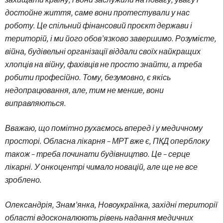
достойне життя, саме вони протестували у нас
роботу. Це спільний фінансовий проєкт держави і
територій, і ми його обов’язково завершимо. Розумієте,
війна, будівельні організації віддали своїх найкращих
хлопців на війну, фахівців не просто знайти, а треба
робити професійно. Тому, безумовно, є якісь
недопрацювання, але, тим не менше, вони
виправляються.
Вважаю, що помітно рухаємось вперед і у медичному
просторі. Обласна лікарня – МРТ вже є, ПКД оперблоку
також – треба починати будівництво. Це – серце
лікарні. У онкоцентрі чимало новацій, але ще не все
зроблено.
Олександрія, Знам’янка, Новоукраїнка, західні території
області вдосконалюють рівень надання медичних