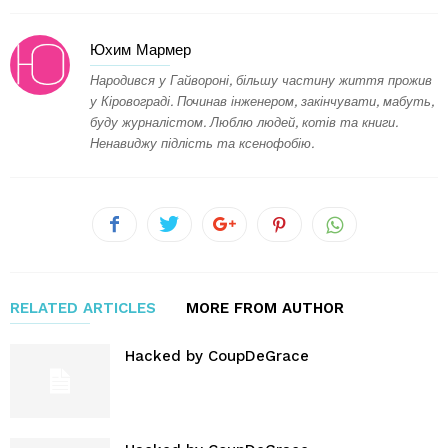
Юхим Мармер
Народився у Гайвороні, більшу частину життя прожив
у Кіровограді. Починав інженером, закінчувати, мабуть,
буду журналістом. Люблю людей, котів та книги.
Ненавиджу підлість та ксенофобію.
RELATED ARTICLES
MORE FROM AUTHOR
Hacked by CoupDeGrace