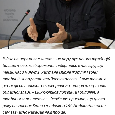
Війна не перериває життя, не порушує наших традицій.
Більше того, їх збереження підкріплює в нас віру, що
темні часи минуть, настане мирне життя і вони,
традиції, знову стануть його окрасою. Саме так ми в
редакції ставимось до новорічного інтерв’ю керівника
обласної влади – змінюються прізвища і обличчя, а
традиція залишається. Особливо приємно, що цього
року начальник Кіровоградської ОВА Андрій Райкович
сам завчасно нагадав нам про це.