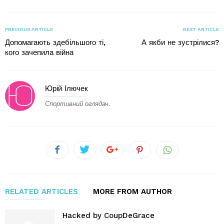
PREVIOUS ARTICLE
NEXT ARTICLE
Допомагають здебільшого ті,
А якби не зустрілися?
кого зачепила війна
Юрій Ілючек
Спортивний оглядач.
RELATED ARTICLES
MORE FROM AUTHOR
Hacked by CoupDeGrace