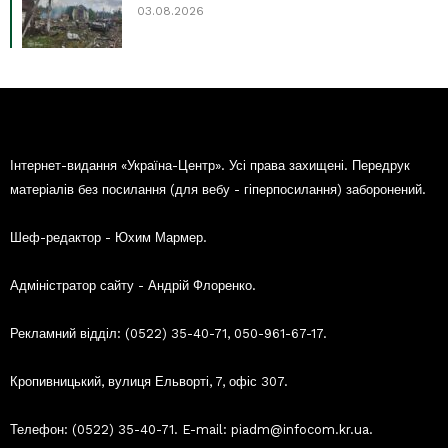
03.08.2026
Інтернет-видання «Україна-Центр». Усі права захищені. Передрук
матеріалів без посилання (для вебу - гіперпосилання) заборонений.
Шеф-редактор - Юхим Мармер.
Адміністратор сайту - Андрій Флоренко.
Рекламний відділ: (0522) 35-40-71, 050-961-67-17.
Кропивницький, вулиця Ельворті, 7, офіс 307.
Телефон: (0522) 35-40-71. E-mail: piadm@infocom.kr.ua.