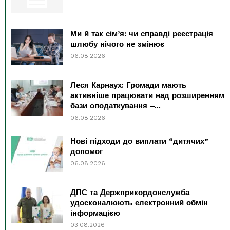
Ми й так сім’я: чи справді реєстрація
шлюбу нічого не змінює
06.08.2026
Леся Карнаух: Громади мають
активніше працювати над розширенням
бази оподаткування –...
06.08.2026
Нові підходи до виплати “дитячих”
допомог
06.08.2026
ДПС та Держприкордонслужба
удосконалюють електронний обмін
інформацією
03.08.2026