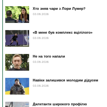
Хто зняв чари з Лори Лумер?
03.08.2026
«В мене був комплекс вцілілого»
03.08.2026
Не на того напали
03.08.2026
Навіки залишився молодим дідусем
03.08.2026
Дилетанти широкого профілю