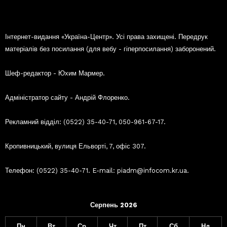
Інтернет-видання «Україна-Центр». Усі права захищені. Передрук
матеріалів без посилання (для вебу - гіперпосилання) заборонений.
Шеф-редактор - Юхим Мармер.
Адміністратор сайту - Андрій Флоренко.
Рекламний відділ: (0522) 35-40-71, 050-961-67-17.
Кропивницький, вулиця Ельворті, 7, офіс 307.
Телефон: (0522) 35-40-71. E-mail: piadm@infocom.kr.ua.
Серпень 2026
Пн
Вт
Ср
Чт
Пт
Сб
Нд