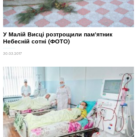
У Малій Висці розтрощили пам’ятник
Небесній сотні (ФОТО)
30.03.2017