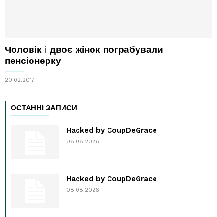
Чоловік і двоє жінок пограбували
пенсіонерку
20.02.2017
ОСТАННІ ЗАПИСИ
Hacked by CoupDeGrace
08.08.2026
Hacked by CoupDeGrace
08.08.2026