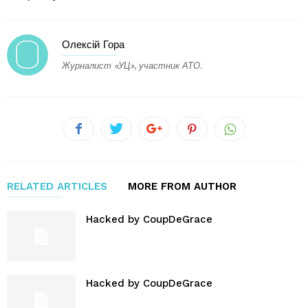
Олексій Гора
Журналист «УЦ», участник АТО.
RELATED ARTICLES
MORE FROM AUTHOR
Hacked by CoupDeGrace
Hacked by CoupDeGrace