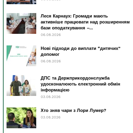
Леся Карнаух: Громади мають
активніше працювати над розширенням
бази оподаткування –...
06.08.2026
Нові підходи до виплати “дитячих”
допомог
06.08.2026
ДПС та Держприкордонслужба
удосконалюють електронний обмін
інформацією
03.08.2026
Хто зняв чари з Лори Лумер?
03.08.2026