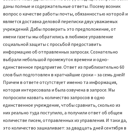
даны полные и содержательные ответы. Посему возник
вопрос о качестве работы почты, обязанностью которой и
является доставка деловой переписки двух уважаемых
учреждений. Дабы проверить это предположение, от
имени газеты мы обратились в любимое управление
социальной защиты с просьбой предоставить
информацию об отправленных запросах. Сознательно
выбрали небольшой промежуток времени и одно-
единственное предприятие. Ответ из приблизительно 60
слов был подготовлен в кратчайшие сроки – за семь дней!
Причем в ответе отсутствует именно та информация,
которая интересовала и была озвучена в запросе. Мы
попросили назвать количество запросов в одно
единственное учреждение, чтобы сравнить, сколько из
них реально туда поступило, а получили ответ об общем
количестве писем, отправленных из управления. И таки да,
это количество зашкаливает: за двадцать дней сентября в