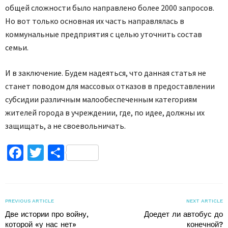
общей сложности было направлено более 2000 запросов.
Но вот только основная их часть направлялась в
коммунальные предприятия с целью уточнить состав
семьи.
И в заключение. Будем надеяться, что данная статья не
станет поводом для массовых отказов в предоставлении
субсидии различным малообеспеченным категориям
жителей города в учреждении, где, по идее, должны их
защищать, а не своевольничать.
Facebook
Twitter
Поділитися
PREVIOUS ARTICLE
NEXT ARTICLE
Две истории про войну,
Доедет ли автобус до
которой «у нас нет»
конечной?