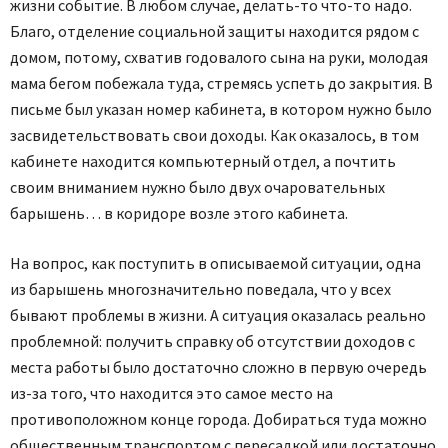
жизни событие. В любом случае, делать-то что-то надо.
Благо, отделение социальной защиты находится рядом с
домом, потому, схватив годовалого сына на руки, молодая
мама бегом побежала туда, стремясь успеть до закрытия. В
письме был указан номер кабинета, в котором нужно было
засвидетельствовать свои доходы. Как оказалось, в том
кабинете находится компьютерный отдел, а почтить
своим вниманием нужно было двух очаровательных
барышень… в коридоре возле этого кабинета.
На вопрос, как поступить в описываемой ситуации, одна
из барышень многозначительно поведала, что у всех
бывают проблемы в жизни. А ситуация оказалась реально
проблемной: получить справку об отсутствии доходов с
места работы было достаточно сложно в первую очередь
из-за того, что находится это самое место на
противоположном конце города. Добираться туда можно
общественным транспортом с пересадкой или достаточно