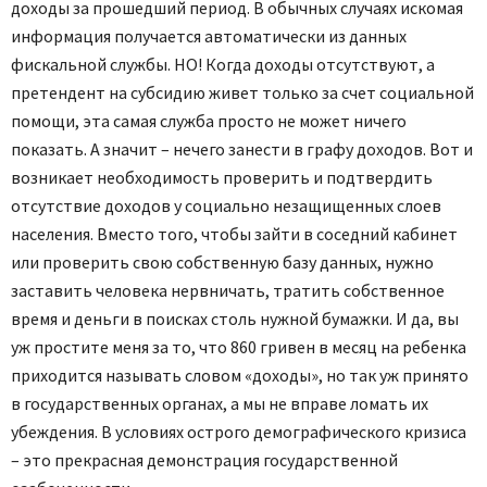
доходы за прошедший период. В обычных случаях искомая
информация получается автоматически из данных
фискальной службы. НО! Когда доходы отсутствуют, а
претендент на субсидию живет только за счет социальной
помощи, эта самая служба просто не может ничего
показать. А значит – нечего занести в графу доходов. Вот и
возникает необходимость проверить и подтвердить
отсутствие доходов у социально незащищенных слоев
населения. Вместо того, чтобы зайти в соседний кабинет
или проверить свою собственную базу данных, нужно
заставить человека нервничать, тратить собственное
время и деньги в поисках столь нужной бумажки. И да, вы
уж простите меня за то, что 860 гривен в месяц на ребенка
приходится называть словом «доходы», но так уж принято
в государственных органах, а мы не вправе ломать их
убеждения. В условиях острого демографического кризиса
– это прекрасная демонстрация государственной