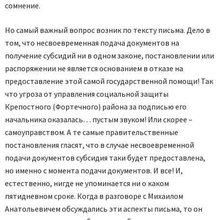
сомнение.
Но самый важный вопрос возник по тексту письма. Дело в
том, что несвоевременная подача документов на
получение субсидий ни в одном законе, постановлении или
распоряжении не является основанием в отказе на
предоставление этой самой государственной помощи! Так
что угроза от управления социальной защиты
Крепостного (Фортечного) района за подписью его
начальника оказалась… пустым звуком! Или скорее –
самоуправством. А те самые правительственные
постановления гласят, что в случае несвоевременной
подачи документов субсидия таки будет предоставлена,
но именно с момента подачи документов. И все! И,
естественно, нигде не упоминается ни о каком
пятидневном сроке. Когда в разговоре с Михаилом
Анатольевичем обсуждались эти аспекты письма, то он