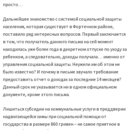
просто…
Дальнейшее знакомство с системой социальной защиты
населения, которая существует в Фортечном районе,
поставило ряд интересных вопросов. Первый заключается
в том, что получатель данного письма на сей момент
находилась уже более года в декретном отпуске по уходу за
ребенком, а следовательно, доходы получала… именно от
управления социальной защиты. Неужели им об этом не
было известно? И почему в письме звучало требование
предоставить отчет о доходах за последние 14 месяцев?
Данный срок не указывается ни в одном официальном
документе, кроме этого письма.
Лишиться субсидии на коммунальные услуги в преддверии
на­двигающейся зимы при социальной помощи от
государства в размере 860 гривен – не самое приятное в