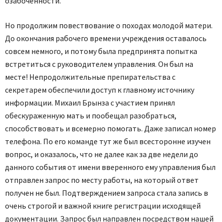
озабоченности.
Но продолжим повествование о походах молодой матери.
До окончания рабочего времени учреждения оставалось
совсем немного, и потому была предпринята попытка
встретиться с руководителем управления. Он был на
месте! Непродолжительные препирательства с
секретарем обеспечили доступ к главному источнику
информации. Михаил Брынза с участием принял
обескураженную мать и пообещал разобраться,
способствовать и всемерно помогать. Даже записал номер
телефона. По его команде тут же был всесторонне изучен
вопрос, и оказалось, что не далее как за две недели до
данного события от имени вверенного ему управления был
отправлен запрос по месту работы, на который ответ
получен не был. Подтверждением запроса стала запись в
очень строгой и важной книге регистрации исходящей
документации. Запрос был направлен посредством нашей