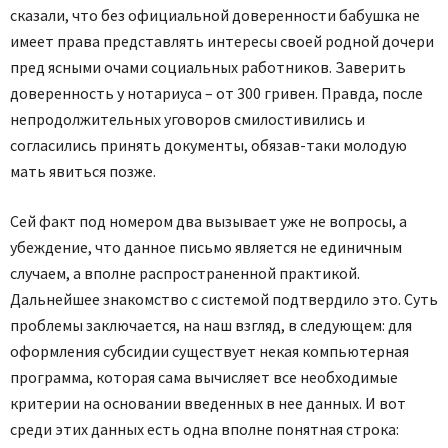
сказали, что без официальной доверенности бабушка не
имеет права представлять интересы своей родной дочери
пред ясными очами социальных работников. Заверить
доверенность у нотариуса – от 300 гривен. Правда, после
непродолжительных уговоров смилостивились и
согласились принять документы, обязав-таки молодую
мать явиться позже.
Сей факт под номером два вызывает уже не вопросы, а
убеждение, что данное письмо является не единичным
случаем, а вполне распространенной практикой.
Дальнейшее знакомство с системой подтвердило это. Суть
проблемы заключается, на наш взгляд, в следующем: для
оформления субсидии существует некая компьютерная
программа, которая сама вычисляет все необходимые
критерии на основании введенных в нее данных. И вот
среди этих данных есть одна вполне понятная строка: