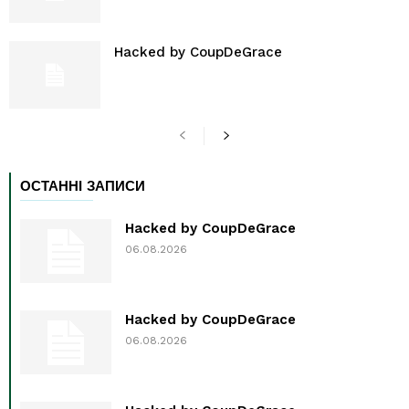
Hacked by CoupDeGrace
ОСТАННІ ЗАПИСИ
Hacked by CoupDeGrace
06.08.2026
Hacked by CoupDeGrace
06.08.2026