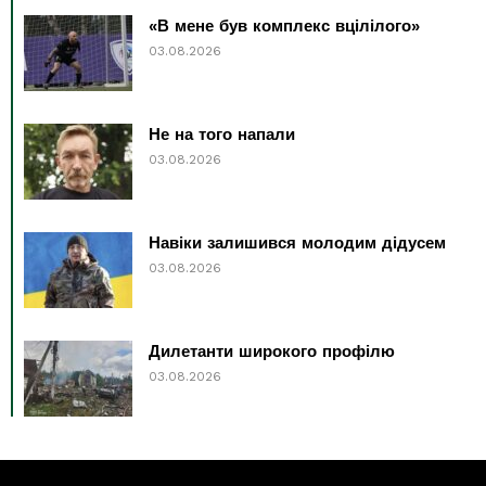
«В мене був комплекс вцілілого»
03.08.2026
Не на того напали
03.08.2026
Навіки залишився молодим дідусем
03.08.2026
Дилетанти широкого профілю
03.08.2026