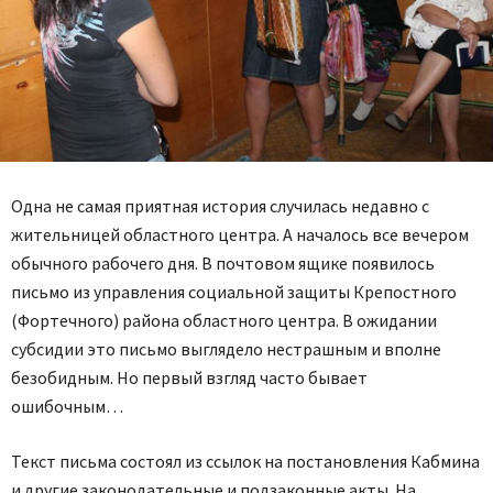
Одна не самая приятная история случилась недавно с
жительницей областного центра. А началось все вечером
обычного рабочего дня. В почтовом ящике появилось
письмо из управления социальной защиты Крепостного
(Фортечного) района областного центра. В ожидании
субсидии это письмо выглядело нестрашным и вполне
безобидным. Но первый взгляд часто бывает
ошибочным…
Текст письма состоял из ссылок на постановления Кабмина
и другие законодательные и подзаконные акты. На