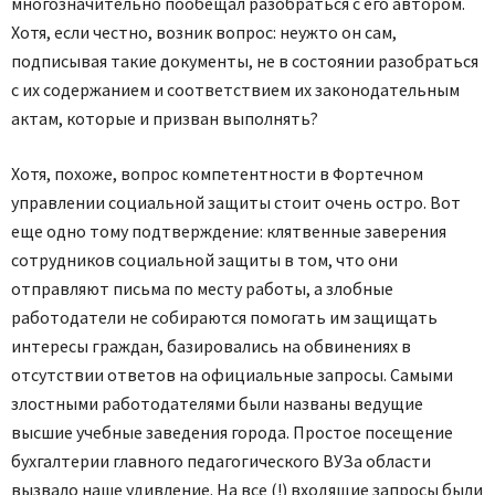
многозначительно пообещал разобраться с его автором.
Хотя, если честно, возник вопрос: неужто он сам,
подписывая такие документы, не в состоянии разобраться
с их содержанием и соответствием их законодательным
актам, которые и призван выполнять?
Хотя, похоже, вопрос компетентности в Фортечном
управлении социальной защиты стоит очень остро. Вот
еще одно тому подтверждение: клятвенные заверения
сотрудников социальной защиты в том, что они
отправляют письма по месту работы, а злобные
работодатели не собираются помогать им защищать
интересы граждан, базировались на обвинениях в
отсутствии ответов на официальные запросы. Самыми
злостными работодателями были названы ведущие
высшие учебные заведения города. Простое посещение
бухгалтерии главного педагогического ВУЗа области
вызвало наше удивление. На все (!) входящие запросы были