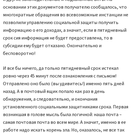
основании этих документов получателю сообщалось, что
многократные обращения во всевозможные инстанции не
позволили управлению социальной защиты получить
информацию о его доходах, а значит, если в пятидневный
срок сия информация не будет предоставлена, то в
субсидии ему будет отказано. Окончательно и
бесповоротно!
И все бы ничего, да только пяти­дневный срок истекал
ровно через 45 минут после ознакомления с письмом!
Отправлено оно было (вы удивитесь!) именно пять дней
назад. А в почтовый ящик попало как раз в день
обнаружения, а следовательно, и окончания
установленного социальными защитниками срока. Первая
возникшая в голове мысль была логичной: наша почта –
самая почтовая почта во всем мире. А значит, именно в ее
работе надо искать корень зла. Но, оказалось, не все так