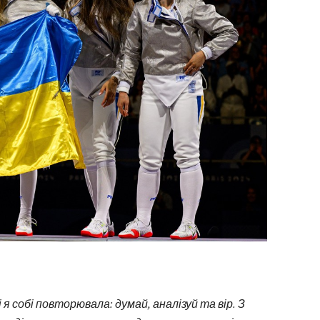
 я собі повторювала: думай, аналізуй та вір. З