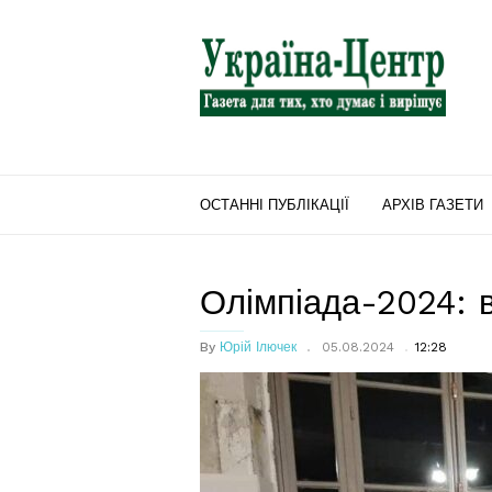
"Україна-
Центр"
ОСТАННІ ПУБЛІКАЦІЇ
АРХІВ ГАЗЕТИ
Олімпіада-2024: 
By
Юрій Ілючек
05.08.2024
12:28