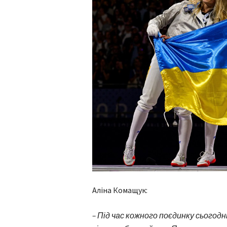
Аліна Комащук:
–
Під час кожного поєдинку сьогодні