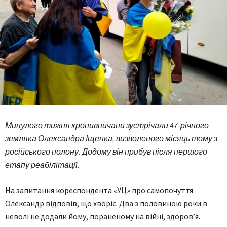
Минулого тижня кропивничани зустрічали 47-річного
земляка Олександра Іщенка, визволеного місяць тому з
російського полону. Додому він прибув після першого
етапу реабілітації.
На запитання кореспондента «УЦ» про самопочуття
Олександр відповів, що хворіє. Два з половиною роки в
неволі не додали йому, пораненому на війні, здоров’я.