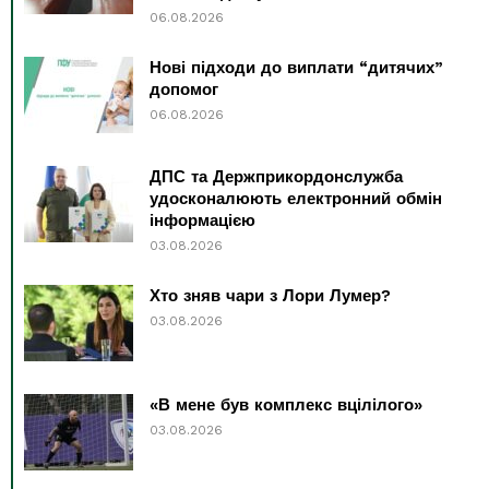
06.08.2026
Нові підходи до виплати “дитячих”
допомог
06.08.2026
ДПС та Держприкордонслужба
удосконалюють електронний обмін
інформацією
03.08.2026
Хто зняв чари з Лори Лумер?
03.08.2026
«В мене був комплекс вцілілого»
03.08.2026