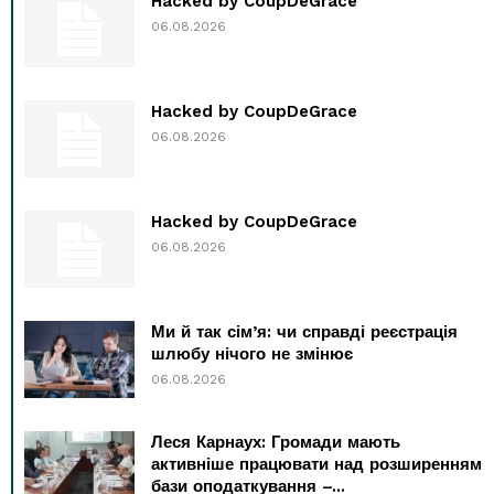
Hacked by CoupDeGrace
06.08.2026
Hacked by CoupDeGrace
06.08.2026
Hacked by CoupDeGrace
06.08.2026
Ми й так сім’я: чи справді реєстрація
шлюбу нічого не змінює
06.08.2026
Леся Карнаух: Громади мають
активніше працювати над розширенням
бази оподаткування –...