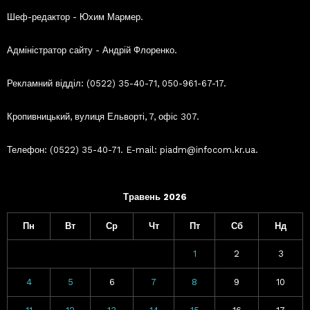
Шеф-редактор - Юхим Мармер.
Адміністратор сайту - Андрій Флоренко.
Рекламний відділ: (0522) 35-40-71, 050-961-67-17.
Кропивницький, вулиця Ельворті, 7, офіс 307.
Телефон: (0522) 35-40-71. E-mail: piadm@infocom.kr.ua.
Травень 2026
Пн
Вт
Ср
Чт
Пт
Сб
Нд
1
2
3
4
5
6
7
8
9
10