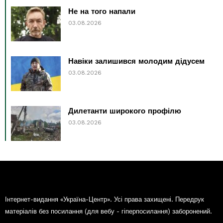
Не на того напали
03.08.2026
Навіки залишився молодим дідусем
03.08.2026
Дилетанти широкого профілю
03.08.2026
Інтернет-видання «Україна-Центр». Усі права захищені. Передрук
матеріалів без посилання (для вебу - гіперпосилання) заборонений.