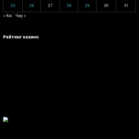
25
26
27
28
29
30
31
« Кві
Чер »
Рейтинг казино