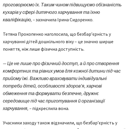
проговорюємо їх. Таким чином підвищуємо обізнаність
кухарів у сфері дитячого харчування та їхню
кваліфікацію, –
зазначила Ірина Сидоренко.
Тетяна Прокопенко наголосила, що безбар’єрність у
харчуванні дітей дошкільного віку – це значно ширше
поняття, ніж лише фізична доступність.
— Це не лише про фізичний доступ, а й про створення
комфортних та рівних умов для кожної дитини під час
прийому їжі. Важливо враховувати індивідуальні
потреби дітей, особливості здоров’я, харчові
обмеження та формувати безпечне, дружнє
середовище під час приготування й організації
харчування, –
підкреслила вона.
Учасники заходу також відзначили, що безбар’єрність у