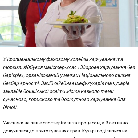
У Кропивницькому фаховому коледжі харчування та
торгівлі відбувся майстер-клас «Здорове харчування без
бар’єрів», організований у межах Національного тижня
безбар’єрності. Захід об’єднав шеф-кухарів та кухарів
закладів дошкільної освіти міста навколо теми
сучасного, корисного та доступного харчування для
дітей.
Учасники не лише спостерігали за процесом, а й активно
долучилися до приготування страв. Кухарі поділилися на