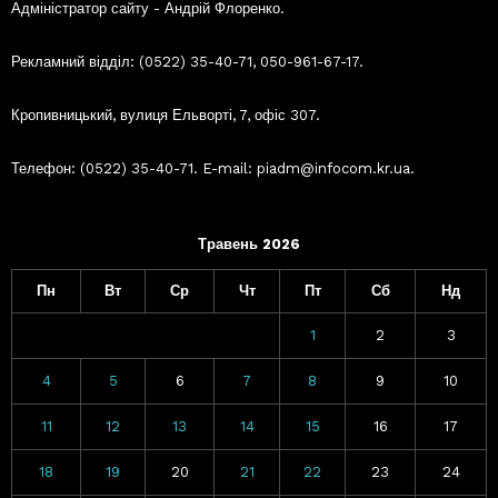
Адміністратор сайту - Андрій Флоренко.
Рекламний відділ: (0522) 35-40-71, 050-961-67-17.
Кропивницький, вулиця Ельворті, 7, офіс 307.
Телефон: (0522) 35-40-71. E-mail: piadm@infocom.kr.ua.
Травень 2026
Пн
Вт
Ср
Чт
Пт
Сб
Нд
1
2
3
4
5
6
7
8
9
10
11
12
13
14
15
16
17
18
19
20
21
22
23
24