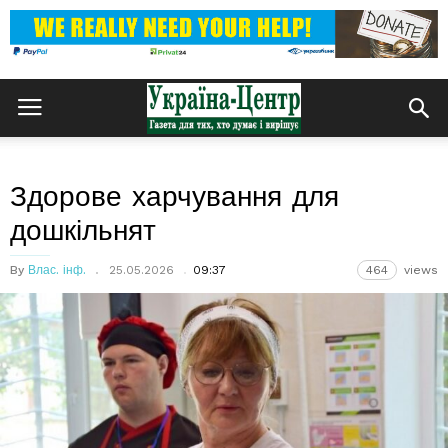
Здорове харчування для
дошкільнят
By
Влас. інф.
25.05.2026
09:37
464
views