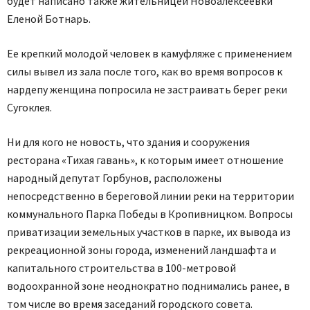
будет написано также жительницей Новоалексеевки
Еленой Ботнарь.
Ее крепкий молодой человек в камуфляже с применением
силы вывел из зала после того, как во время вопросов к
нардепу женщина попросила не застраивать берег реки
Сугоклея.
Ни для кого не новость, что здания и сооружения
ресторана «Тихая гавань», к которым имеет отношение
народный депутат Горбунов, расположены
непосредственно в береговой линии реки на территории
коммунального Парка Победы в Кропивницком. Вопросы
приватизации земельных участков в парке, их вывода из
рекреационной зоны города, изменений ландшафта и
капитального строительства в 100-метровой
водоохранной зоне неоднократно поднимались ранее, в
том числе во время заседаний городского совета.