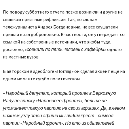
По поводу субботнего отчета позже возникли и другие не
слишком приятные рефлексии. Так, по словам
тележурналиста Андрея Богдановича, не все слушатели
пришли в зал добровольно. В частности, он утверждает со
ссылкой на собственные источники, что якобы туда,
дословно,
«согнали по пять человек с кафедры»
одного
из местных вузов.
В авторском видеоблоге «Погляд» он сделал акцент еще на
одном моменте сугубо политическом.
– Народный депутат, который прошел в Верховную
Раду по списку «Народного фронта», больше не
упоминает такую партию на своих афишах. Да, в левом
нижнем углу этой афиши мы видим крест – символ
партии «Народный фронт». Но кто из обывателей