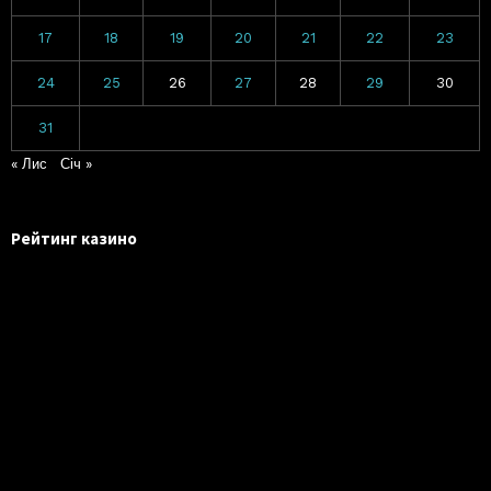
17
18
19
20
21
22
23
24
25
26
27
28
29
30
31
« Лис
Січ »
Рейтинг казино