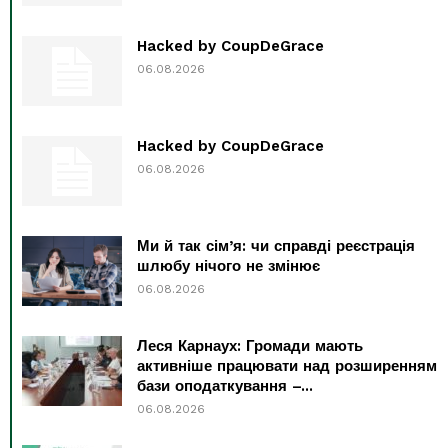
Hacked by CoupDeGrace
06.08.2026
Hacked by CoupDeGrace
06.08.2026
Ми й так сім’я: чи справді реєстрація
шлюбу нічого не змінює
06.08.2026
Леся Карнаух: Громади мають
активніше працювати над розширенням
бази оподаткування –...
06.08.2026