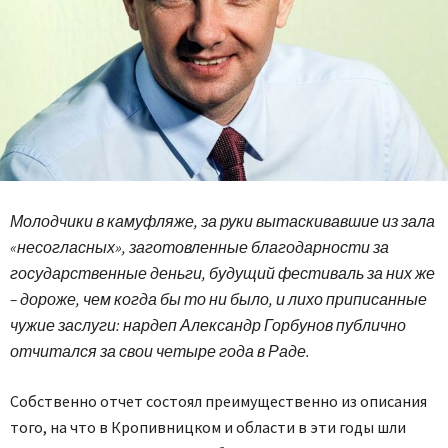
Молодчики в камуфляже, за руки вытаскивавшие из зала
«несогласных», заготовленные благодарности за
государственные деньги, будущий фестиваль за них же
– дороже, чем когда бы то ни было, и лихо приписанные
чужие заслуги: нардеп Александр Горбунов публично
отчитался за свои четыре года в Раде.
Собственно отчет состоял преимущественно из описания
того, на что в Кропивницком и области в эти годы шли