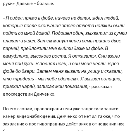
руки». Дальше – больше.
– Я сидел прямо в фойе, ничего не делая, ждал людей,
которые после окончания этого отчета должны были
пойти со мной домой. Подошел один, выхватил из сумки
плакат и ушел. Затем минут через семь пришло двое
парней, предложили мне выйти даже из фойе. В
камуфляже, высокого роста. Я отказался. Они взяли
меня под руки. Я поднял ноги, и они меня несли через
фойе до двери. Затем меня вывели на улицу и сказали,
что «придешь – мы тебе сделаем». Я вызвал полицию,
приехал наряд, записал мои показания, -
рассказал
впоследствии Демченко.
По его словам, правоохранители уже запросили записи
камер видеонаблюдения. Демченко отметил также, что
заявление о противоправных действиях в отношении нее