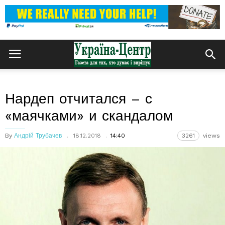
Нардеп отчитался – с
«маячками» и скандалом
By
Андрій Трубачев
18.12.2018
14:40
3261
views