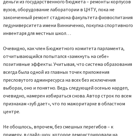
деньги из государственного бюджета – ремонты корпусов
вузов, оборудование лаборатории в ЦНТУ, пока не
законченный ремонт стадиона факультета физвоспитания
педуниверситета имени Винниченко, покупка спортивного
инвентаря для местных школ…
Очевидно, как член Бюджетного комитета парламента,
отчитывающийся попытался «замкнуть на себе»
позитивные эффекты. Учитывая, что система образования
всегда была одной из главных точек приложения
пресловутого админресурса на всех без исключения
выборах, оно и понятно. Ведь следующей осенью нардеп,
очевидно, намерен избираться снова. Автор строк по всем
признакам «зуб дает», что по мажоритарке в областном
центре.
Не обошлось, впрочем, без смешных перегибов – к
примеру, в слайд-шоу, которое демонстрировали на