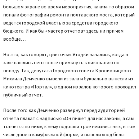
большом экране во время мероприятия, каким-то образом
попали фотографии ремонта полтавского моста, который
ведется городской властью за средства городского
бюджета. И как бы «мастер отчетов» здесь ни при чем
вообще…
Но это, как говорят, цветочки. Ягодки начались, когда в
зале нашлись неготовые примкнуть к ликованию по
поводу. Так, депутата Городского совета Кропивницкого
Михаила Демченко вывели из зала и буквально вынесли из
кинотеатра «Портал», в одном из залов которого проходил
публичный отчет.
После того как Демченко развернул перед аудиторией
отчета плакат с надписью «Он пишет для нас законы, а сам
топчется по ним», к нему подошли трое неизвестных, в том
числе двое в камуфляжной форме, и вывели «под белы