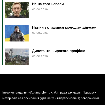
Не на того напали
03.08.2026
Навіки залишився молодим дідусем
03.08.2026
Дилетанти широкого профілю
03.08.2026
Інтернет-видання «Україна-Центр». Усі права захищені. Передрук
матеріалів без посилання (для вебу - гіперпосилання) заборонений.