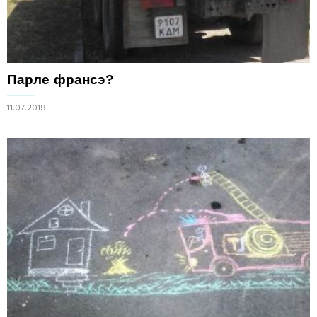
Парле франсэ?
11.07.2019