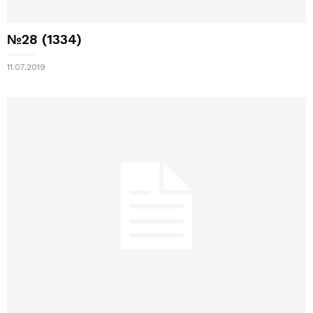
№28 (1334)
11.07.2019