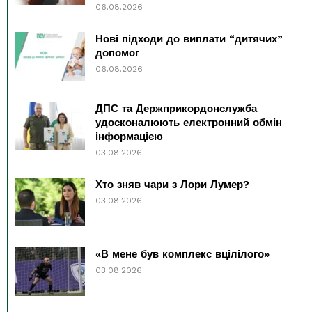
06.08.2026
Нові підходи до виплати “дитячих”
допомог
06.08.2026
ДПС та Держприкордонслужба
удосконалюють електронний обмін
інформацією
03.08.2026
Хто зняв чари з Лори Лумер?
03.08.2026
«В мене був комплекс вцілілого»
03.08.2026