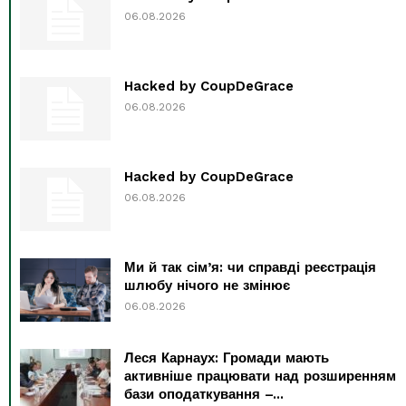
06.08.2026
Hacked by CoupDeGrace
06.08.2026
Hacked by CoupDeGrace
06.08.2026
Ми й так сім’я: чи справді реєстрація
шлюбу нічого не змінює
06.08.2026
Леся Карнаух: Громади мають
активніше працювати над розширенням
бази оподаткування –...