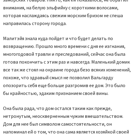
внимания, на белую эльфийку с короткими волосами,
которая наслаждаясь свежим морским бризом не спеша
направилась сторону города.
Малитэйя знала куда пойдет и что будет делать по
возвращению. Прошло много времени с дня ее изгнания,
многогодовой травли и преследований, сейчас она была
готова покончить с этим раз и навсегда. Маленький домик
все так же стоял на окраине города безо всяких изменений,
похоже, что здравый смысл не позволил Вальгарду
опозорить себя еще больше разгромив ее дом. Это было
бы крайностью, эдаким признанием своей вины.
Она была рада, что дом остался таким как прежде,
нетронутым, неоскверненным чужим вмешательством.
Дом для нее был символом самостоятельности, он
напоминал ей о том, что она сама является хозяйкой своей