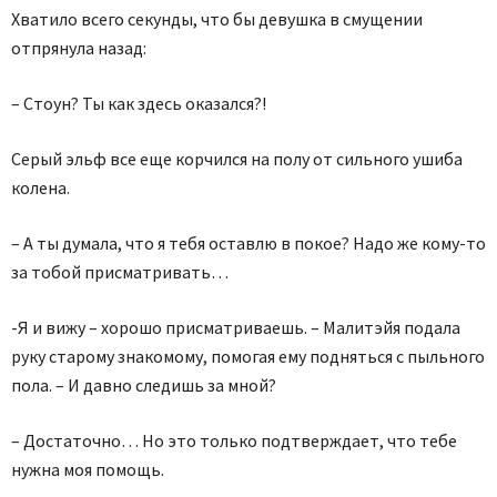
Хватило всего секунды, что бы девушка в смущении
отпрянула назад:
– Стоун? Ты как здесь оказался?!
Серый эльф все еще корчился на полу от сильного ушиба
колена.
– А ты думала, что я тебя оставлю в покое? Надо же кому-то
за тобой присматривать…
-Я и вижу – хорошо присматриваешь. – Малитэйя подала
руку старому знакомому, помогая ему подняться с пыльного
пола. – И давно следишь за мной?
– Достаточно… Но это только подтверждает, что тебе
нужна моя помощь.