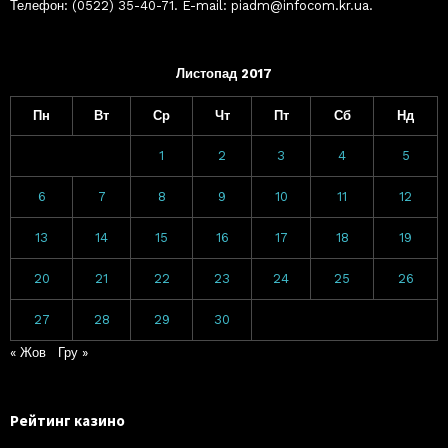
Телефон: (0522) 35-40-71. E-mail: piadm@infocom.kr.ua.
Листопад 2017
Пн
Вт
Ср
Чт
Пт
Сб
Нд
1
2
3
4
5
6
7
8
9
10
11
12
13
14
15
16
17
18
19
20
21
22
23
24
25
26
27
28
29
30
« Жов
Гру »
Рейтинг казино