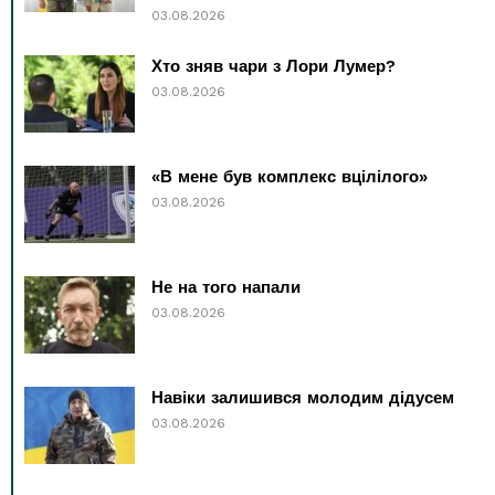
03.08.2026
Хто зняв чари з Лори Лумер?
03.08.2026
«В мене був комплекс вцілілого»
03.08.2026
Не на того напали
03.08.2026
Навіки залишився молодим дідусем
03.08.2026