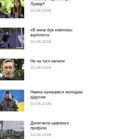
Лумер?
03.08.2026
«В мене був комплекс
вцілілого»
03.08.2026
Не на того напали
03.08.2026
Навіки залишився молодим
дідусем
03.08.2026
Дилетанти широкого
профілю
03.08.2026