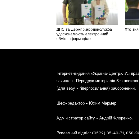
ДПС та Держприкордонслужба
Хто зня
удосконалюють електронний
обмін інформацією
Інтернет-видання «Україна-Центр». Усі пра
захищені. Передрук матеріалів без посила
(для вебу - гіперпосилання) заборонений.
Шеф-редактор - Юхим Мармер.
Адміністратор сайту - Андрій Флоренко.
Рекламний відділ: (0522) 35-40-71, 050-9