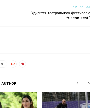
NEXT ARTICLE
Відкриття театрального фестивалю
“Scene-Fest”
ter
 AUTHOR