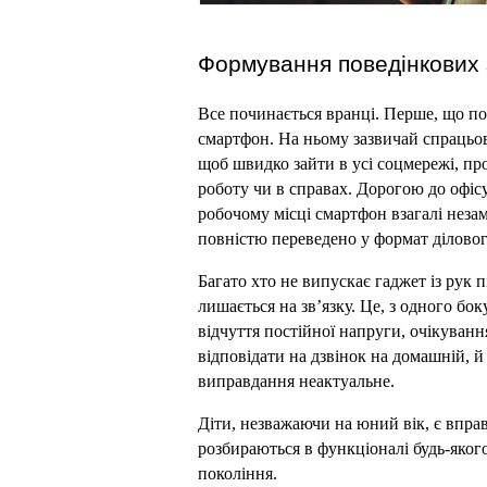
Формування поведінкових 
Все починається вранці. Перше, що по
смартфон. На ньому зазвичай спрацьову
щоб швидко зайти в усі соцмережі, про
роботу чи в справах. Дорогою до офісу 
робочому місці смартфон взагалі незам
повністю переведено у формат діловог
Багато хто не випускає гаджет із рук п
лишається на зв’язку. Це, з одного бок
відчуття постійної напруги, очікування
відповідати на дзвінок на домашній, й 
виправдання неактуальне.
Діти, незважаючи на юний вік, є впра
розбираються в функціоналі будь-яког
покоління.