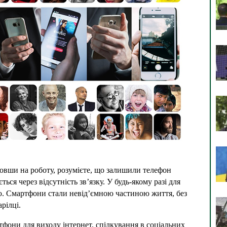
овши на роботу, розумієте, що залишили телефон 
ься через відсутність зв’язку. У будь-якому разі для 
 Смартфони стали невід’ємною частиною життя, без 
рілці.
фони для виходу інтернет, спілкування в соціальних 