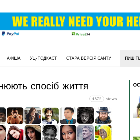
АФІША
УЦ-ПОДКАСТ
СТАРА ВЕРСІЯ САЙТУ
ПИШІТ
нюють спосіб життя
ОС
4672
views