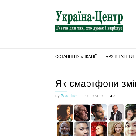
"Україна-
Центр"
ОСТАННІ ПУБЛІКАЦІЇ
АРХІВ ГАЗЕТИ
Як смартфони змі
By
Влас. інф.
17.09.2019
14:36