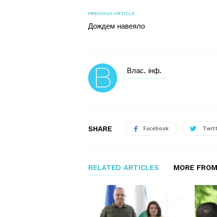
PREVIOUS ARTICLE
Дождем навеяло
Влас. інф.
SHARE
Facebook
Twit
RELATED ARTICLES
MORE FROM