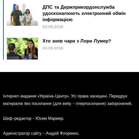
ДПС та Держприкордонслужба
удосконалюють електронний обмін
інформацією
03.08.2026
Хто зняв чари з Лори Лумер?
03.08.2026
Інтернет-видання «Україна-Центр». Усі права захищені. Передрук
матеріалів без посилання (для вебу - гіперпосилання) заборонений.
Шеф-редактор - Юхим Мармер.
Адміністратор сайту - Андрій Флоренко.