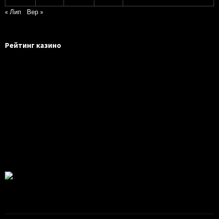
« Лип
Вер »
Рейтинг казино