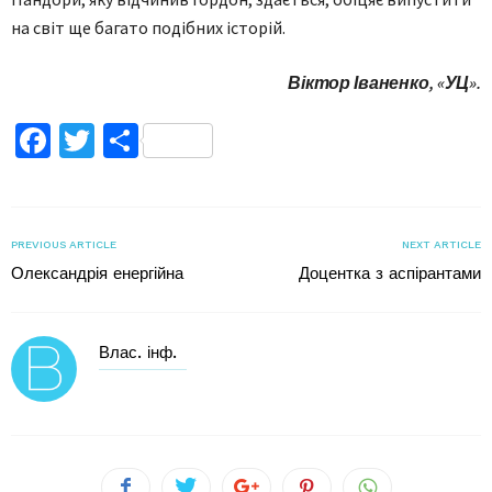
на світ ще багато подібних історій.
Віктор Іваненко, «УЦ».
Facebook
Twitter
Поділитися
PREVIOUS ARTICLE
NEXT ARTICLE
Олександрія енергійна
Доцентка з аспірантами
Влас. інф.