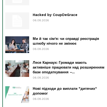
Hacked by CoupDeGrace
06.08.2026
Ми й так сім’я: чи справді реєстрація
шлюбу нічого не змінює
06.08.2026
Леся Карнаух: Громади мають
активніше працювати над розширенням
бази оподаткування –...
06.08.2026
Нові підходи до виплати “дитячих”
допомог
06.08.2026