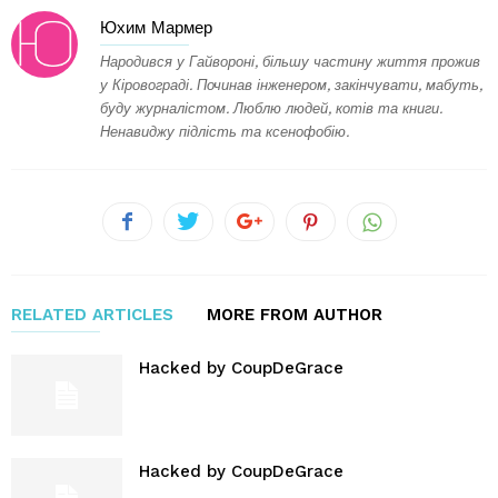
Юхим Мармер
Народився у Гайвороні, більшу частину життя прожив
у Кіровограді. Починав інженером, закінчувати, мабуть,
буду журналістом. Люблю людей, котів та книги.
Ненавиджу підлість та ксенофобію.
RELATED ARTICLES
MORE FROM AUTHOR
Hacked by CoupDeGrace
Hacked by CoupDeGrace