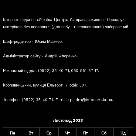
Інтернет-видання «Україна-Центр». Усі права захищені. Передрук
матеріалів без посилання (для вебу - гіперпосилання) заборонений.
Шеф-редактор - Юхим Мармер.
Адміністратор сайту - Андрій Флоренко.
Рекламний відділ: (0522) 35-40-71, 050-961-67-17.
Кропивницький, вулиця Ельворті, 7, офіс 307.
Телефон: (0522) 35-40-71. E-mail: piadm@infocom.kr.ua.
Листопад 2023
Пн
Вт
Ср
Чт
Пт
Сб
Нд